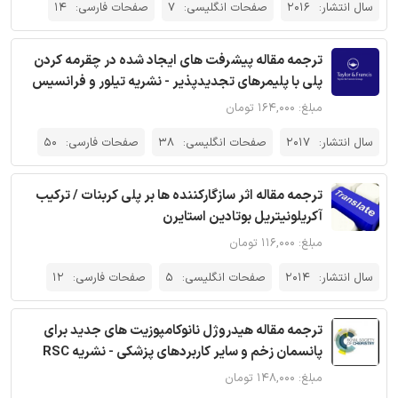
سال انتشار:
2016
صفحات انگلیسی:
7
صفحات فارسی:
14
ترجمه مقاله پیشرفت های ایجاد شده در چقرمه کردن
پلی با پلیمرهای تجدیدپذیر - نشریه تیلور و فرانسیس
مبلغ: ۱۶۴,۰۰۰ تومان
سال انتشار:
2017
صفحات انگلیسی:
38
صفحات فارسی:
50
ترجمه مقاله اثر سازگارکننده ها بر پلی کربنات / ترکیب
آکریلونیتریل بوتادین استایرن
مبلغ: ۱۱۶,۰۰۰ تومان
سال انتشار:
2014
صفحات انگلیسی:
5
صفحات فارسی:
12
ترجمه مقاله هیدروژل نانوکامپوزیت های جدید برای
پانسمان زخم و سایر کاربردهای پزشکی - نشریه RSC
مبلغ: ۱۴۸,۰۰۰ تومان