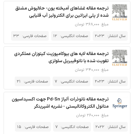
ترجمه مقاله غشاهای آمیخته یون- حلالپوش مشتق
شده از پلی ایزاتین برای الکترولیز آب قلیایی
مبلغ: ۳۶۸,۰۰۰ تومان
سال انتشار:
2023
صفحات انگلیسی:
12
صفحات فارسی:
33
ترجمه مقاله لایه های بیوکامپوزیت کیتوزان عملکردی
تقویت شده با نانوفیبریل سلولزی
مبلغ: ۳۴۰,۰۰۰ تومان
سال انتشار:
2023
صفحات انگلیسی:
7
صفحات فارسی:
21
ترجمه مقاله نانوذرات آلیاژ Pd-Sn جهت اکسیداسیون
متانول الکتروکاتالیستی - نشریه اشپرینگر
مبلغ: ۲۶۰,۰۰۰ تومان
سال انتشار:
2022
صفحات انگلیسی:
7
صفحات فارسی:
15