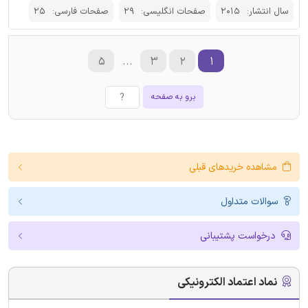
سال انتشار:
2015
صفحات انگلیسی:
29
صفحات فارسی:
25
۵
...
۳
۲
۱
برو به صفحه
مشاهده خریدهای قبلی
سوالات متداول
درخواست پشتیبانی
نماد اعتماد الکترونیکی