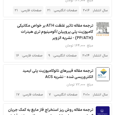
مبلغ: ۱۶۴,۰۰۰ تومان
سال انتشار:
2016
صفحات انگلیسی:
21
صفحات فارسی:
21
ترجمه مقاله تاثیر غلظت ATH بر خواص مکانیکی
کامپوزیت پلی پروپیلن/آلومینیوم تری هیدرات
(PP/ATH) - نشریه الزویر
مبلغ: ۱۶۴,۰۰۰ تومان
سال انتشار:
2014
صفحات انگلیسی:
9
صفحات فارسی:
16
ترجمه مقاله فیبرهای نانوکامپوزیت پلی ایمید
الکتروریسی شده - نشریه ACS
مبلغ: ۷۲,۰۰۰ تومان
سال انتشار:
2010
صفحات انگلیسی:
7
صفحات فارسی:
17
ترجمه مقاله روش ریز استخراج فاز مایع به کمک جریان