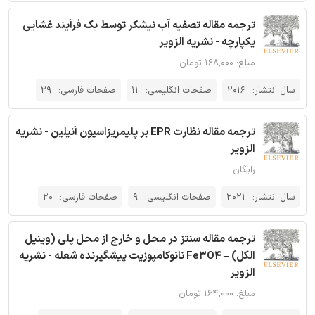
ترجمه مقاله تصفیه آب نیشکر توسط یک فرآیند غشایی
یکپارچه - نشریه الزویر
مبلغ: ۱۶۸,۰۰۰ تومان
سال انتشار:
2016
صفحات انگلیسی:
11
صفحات فارسی:
29
ترجمه مقاله نظارت EPR بر پلیمریزاسیون آنیلین - نشریه
الزویر
رایگان
سال انتشار:
2021
صفحات انگلیسی:
9
صفحات فارسی:
20
ترجمه مقاله سنتز در محل و خارج از محل پلی (وینیل
الکل) – Fe3O4 نانوکامپوزیت پیشگیرنده شعله - نشریه
الزویر
مبلغ: ۱۶۴,۰۰۰ تومان