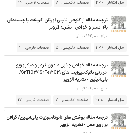
سال انتشار:
2016
صفحات انگلیسی:
8
صفحات فارسی:
14
ترجمه مقاله از کلوفان تا پلی اورتان اکریلات با چسبندگی
بالا: سنتز و خواص - نشریه الزویر
مبلغ: ۱۶۴,۰۰۰ تومان
سال انتشار:
2016
صفحات انگلیسی:
5
صفحات فارسی:
11
ترجمه مقاله خواص جذبی مادون قرمز و میکروویو
حرارتی نانوکامپوزیت های SrTiO3/ SrFe12O19/
پلی‌آنیلین - نشریه الزویر
مبلغ: ۱۶۴,۰۰۰ تومان
سال انتشار:
2015
صفحات انگلیسی:
7
صفحات فارسی:
17
ترجمه مقاله پوشش های نانوکامپوزیت پلی‌آنیلین/ گرافن
بر روی مس - نشریه الزویر