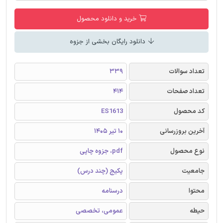
خرید و دانلود محصول
دانلود رایگان بخشی از جزوه
تعداد سوالات
339
تعداد صفحات
414
کد محصول
ES1613
آخرین بروزرسانی
10 تیر 1405
نوع محصول
pdf، جزوه چاپی
جامعیت
پکیج (چند درس)
محتوا
درسنامه
حیطه
عمومی، تخصصی