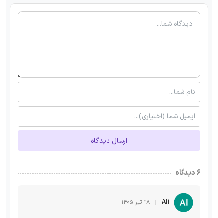
ارسال دیدگاه
۶ دیدگاه
Ali
۲۸ تیر ۱۴۰۵