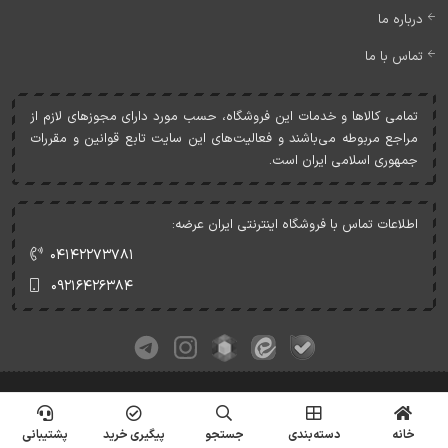
درباره ما
تماس با ما
تمامی کالاها و خدمات اين فروشگاه، حسب مورد دارای مجوزهای لازم از
مراجع مربوطه می‌باشند و فعاليت‌های اين سايت تابع قوانين و مقررات
جمهوری اسلامی ايران است.
اطلاعات تماس با فروشگاه اینترنتی ایران عرضه:
۰۴۱۴۲۲۷۳۷۸۱
۰۹۲۱۶۴۲۶۳۸۴
کلیه حقوق این وبسایت متعلق به ایران عرضه می‌باشد.
© Copyrights - IranArze.ir - 1405
خانه
دسته‌بندی
جستجو
پیگیری خرید
پشتیبانی