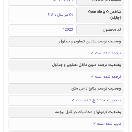
شناسه ISSN مجله
0379-6779
شاخص Q یا Quartile
Q1 در سال 2020
(چارک)
کد محصول
12023
وضعیت ترجمه عناوین تصاویر و جداول
ترجمه شده است ✓
وضعیت ترجمه متون داخل تصاویر و جداول
ترجمه شده است ✓
وضعیت ترجمه منابع داخل متن
به صورت عدد درج شده است ✓
وضعیت فرمولها و محاسبات در فایل ترجمه
تایپ شده است ✓