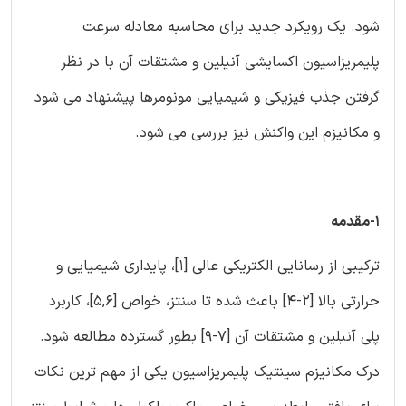
شود. یک رویکرد جدید برای محاسبه معادله سرعت
پلیمریزاسیون اکسایشی آنیلین و مشتقات آن با در نظر
گرفتن جذب فیزیکی و شیمیایی مونومرها پیشنهاد می شود
و مکانیزم این واکنش نیز بررسی می شود.
1-مقدمه
ترکیبی از رسانایی الکتریکی عالی [1]، پایداری شیمیایی و
حرارتی بالا [2-4] باعث شده تا سنتز، خواص [5,6]، کاربرد
پلی آنیلین و مشتقات آن [7-9] بطور گسترده مطالعه شود.
درک مکانیزم سینتیک پلیمریزاسیون یکی از مهم ترین نکات