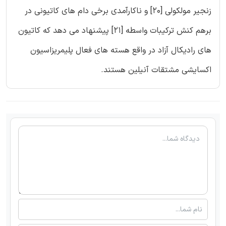
زنجیر مولکولی [20] و ناکارآمدی برخی دام های کاتیونی در
برهم کنش ترکیبات واسطه [21] پیشنهاد می دهد که کاتیون
های رادیکال آزاد در واقع هسته های فعال پلیمریزاسیون
اکسایشی مشتقات آنیلین هستند.