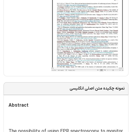
نمونه چکیده متن اصلی انگلیسی
Abstract
The possibility of using EPR spectroscopy to monitor