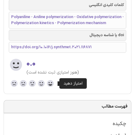
کلمات کلیدی انگلیسی
Polyaniline - Aniline polymerization - Oxidative polymerization -
Polymerization kinetics - Polymerization mechanism
doi یا شناسه دیجیتال
https://doi.org/10.1016/j.synthmet.2021.116871
۰.۰
(هنوز امتیازی ثبت نشده است)
فهرست مطالب
چکیده