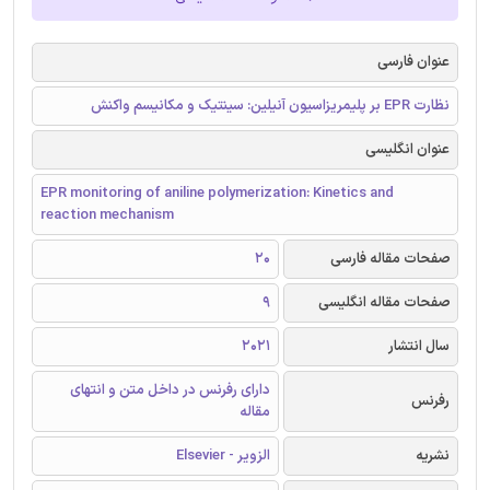
عنوان فارسی
نظارت EPR بر پلیمریزاسیون آنیلین: سینتیک و مکانیسم واکنش
عنوان انگلیسی
EPR monitoring of aniline polymerization: Kinetics and
reaction mechanism
صفحات مقاله فارسی
20
صفحات مقاله انگلیسی
9
سال انتشار
2021
دارای رفرنس در داخل متن و انتهای
رفرنس
مقاله
نشریه
الزویر - Elsevier