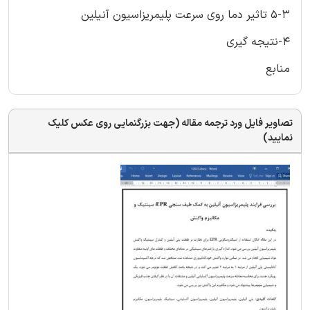
5-3 تاثیر دما روی سرعت پلیمریزاسیون آنیلین
4-نتیجه گیری
منابع
تصاویر فایل ورد ترجمه مقاله (جهت بزرگنمایی روی عکس کلیک
نمایید)