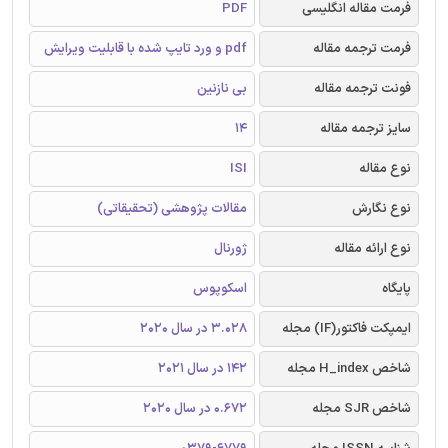
فرمت مقاله انگلیسی
PDF
فرمت ترجمه مقاله
pdf و ورد تایپ شده با قابلیت ویرایش
فونت ترجمه مقاله
بی نازنین
سایز ترجمه مقاله
14
نوع مقاله
ISI
نوع نگارش
مقالات پژوهشی (تحقیقاتی)
نوع ارائه مقاله
ژورنال
پایگاه
اسکوپوس
ایمپکت فاکتور(IF) مجله
3.028 در سال 2020
شاخص H_index مجله
142 در سال 2021
شاخص SJR مجله
0.672 در سال 2020