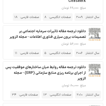
CiteSeerX
مبلغ: ۶۸,۰۰۰ تومان
سال انتشار:
2009
صفحات انگلیسی:
8
صفحات فارسی:
18
دانلود ترجمه مقاله تاثیرات سرمایه اجتماعی بر
تصمیمات برون‌ سپاری فناوری اطلاعات - مجله الزویر
مبلغ: ۵۶,۰۰۰ تومان
سال انتشار:
2006
صفحات انگلیسی:
5
صفحات فارسی:
11
دانلود ترجمه مقاله روابط میان ساختارهای موفقیت پس
از اجرای برنامه ریزی منابع سازمانی (ERP) - مجله
الزویر
مبلغ: ۸۰,۰۰۰ تومان
سال انتشار:
2010
صفحات انگلیسی:
13
صفحات فارسی:
34