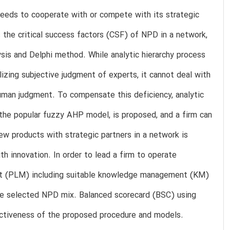
eds to cooperate with or compete with its strategic
es the critical success factors (CSF) of NPD in a network,
sis and Delphi method. While analytic hierarchy process
zing subjective judgment of experts, it cannot deal with
human judgment. To compensate this deficiency, analytic
 the popular fuzzy AHP model, is proposed, and a firm can
w products with strategic partners in a network is
h innovation. In order to lead a firm to operate
ment (PLM) including suitable knowledge management (KM)
e selected NPD mix. Balanced scorecard (BSC) using
ectiveness of the proposed procedure and models.