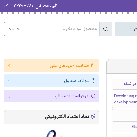
پشتیبانی:
۴۲۲۷۳۷۸۱ - ۰۴۱
جستجو
رید
مشاهده خریدهای قبلی
سوالات متداول
در شبکه
درخواست پشتیبانی
Developing 
development
نماد اعتماد الکترونیکی