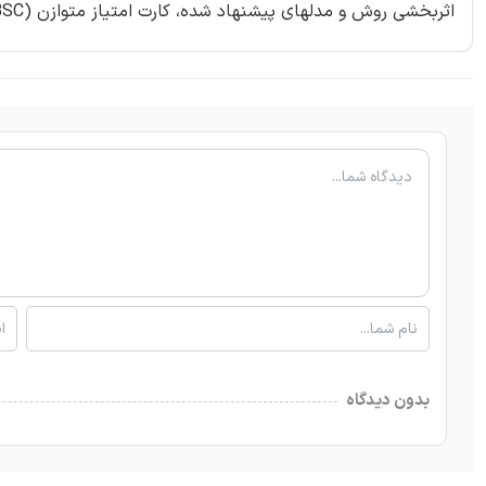
اثربخشی روش و مدلهای پیشنهاد شده، کارت امتیاز متوازن (BSC) با استفاده از ANP و تحلیل حساسیت توصیه شده است.
بدون دیدگاه