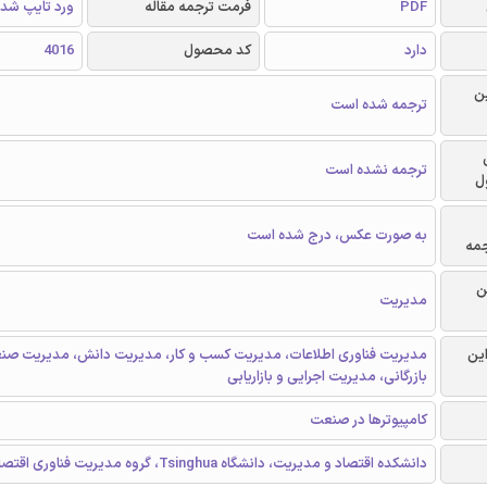
PDF
فرمت ترجمه مقاله
ورد تایپ شد
دارد
کد محصول
4016
ن
ترجمه شده است
ترجمه نشده است
ل
به صورت عکس، درج شده است
جمه
ن
مدیریت
این
مدیریت فناوری اطلاعات، مدیریت کسب و کار، مدیریت دانش، مدیریت صن
بازرگانی، مدیریت اجرایی و بازاریابی
کامپیوترها در صنعت
دانشکده اقتصاد و مدیریت، دانشگاه Tsinghua، گروه مدیریت فناوری اقتصاد، پکن، چین