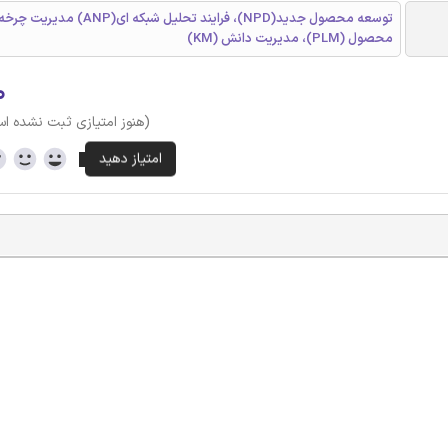
توسعه محصول جدید(NPD)، فرایند تحلیل شبکه ای(ANP
محصول (PLM)، مدیریت دانش (KM)
۰
(هنوز امتیازی ثبت نشده ا