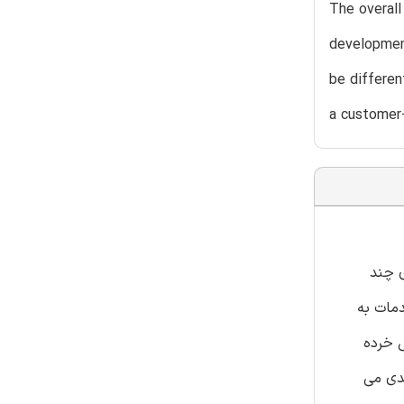
The overall
development
be differen
a customer-
ی چند
دمات به
ش خرده
ندی می