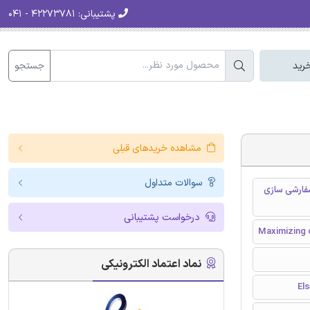
پشتیبانی:
۴۲۲۷۳۷۸۱ - ۰۴۱
جستجو
رید
مشاهده خریدهای قبلی
سوالات متداول
فارشی سازی
درخواست پشتیبانی
Maximizing 
نماد اعتماد الکترونیکی