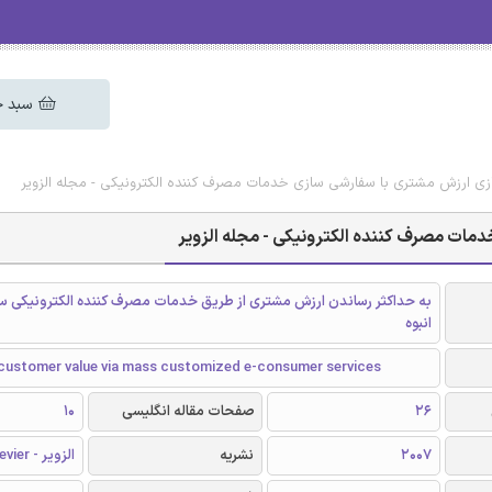
سبد خ
ازی ارزش مشتری با سفارشی سازی خدمات مصرف کننده الکترونیکی - مجله الزویر
دمات مصرف کننده الکترونیکی - مجله الزویر
به حداکثر رساندن ارزش مشتری از طریق خدمات مصرف کننده الکترونیکی س
انبوه
customer value via mass customized e-consumer services
26
صفحات مقاله انگلیسی
10
2007
نشریه
الزویر - Elsevier