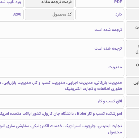
PDF
فرمت ترجمه مقاله
ورد تایپ شد
دارد
کد محصول
3290
ن
ترجمه شده است
ترجمه شده است
ل
ن
مدیریت
این
مدیریت بازرگانی، مدیریت اجرایی، مدیریت کسب و کار، مدیریت بازاریابی، 
فناوری اطلاعات و تجارت الکترونیک
افق کسب و کار
آموزشکده کسب و کار Boler ، دانشگاه جان کارول، کشور ایالات متحده آمریکا
تجارت اینترنتی، چارچوب استراتژیک، خدمات الکترونیکی، سفارشی سازی انبو
محصول