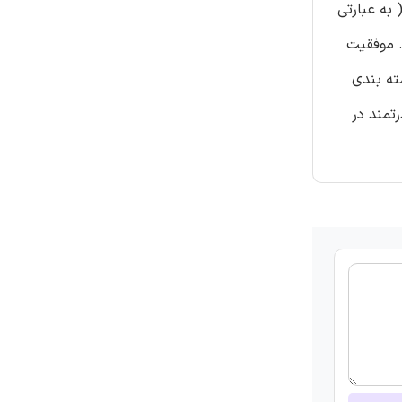
 به عبارتی
. موفقیت
ته بندی
تمند در