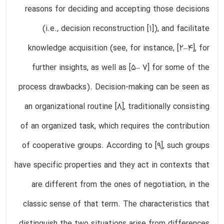
reasons for deciding and accepting those decisions
(i.e., decision reconstruction [1]), and facilitate
knowledge acquisition (see, for instance, [2–4], for
further insights, as well as [5– 7] for some of the
process drawbacks). Decision-making can be seen as
an organizational routine [8], traditionally consisting
of an organized task, which requires the contribution
of cooperative groups. According to [9], such groups
have specific properties and they act in contexts that
are different from the ones of negotiation, in the
classic sense of that term. The characteristics that
distinguish the two situations arise from differences