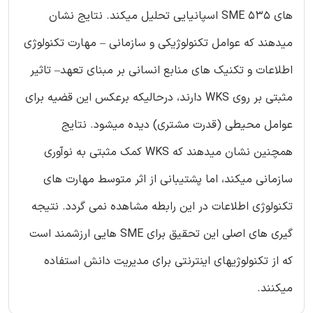
های 535 SME اسپانیایی تحلیل میکند. نتایج نشان
میدهند که عوامل تکنولوژیکی و سازمانی – مهارت تکنولوژی
اطلاعات و تکنیک های منابع انسانی بر مبنای تعهد– تاثیر
مثبتی بر روی WKS دارند، درحالیکه برعکس این قضیه برای
عوامل محیطی (قدرت مشتری) دیده میشود. نتایج
همچنین نشان میدهند که WKS کمک مثبتی به نوآوری
سازمانی میکند، اما پشتیبانی از اثر متوسط مهارت های
تکنولوژی اطلاعات در این رابطه مشاهده نمی گردد. نتیجه
گیری های اصلی این تحقیق برای SME هایی ارزشمند است
که از تکنولوژیهای اینترنتی برای مدیریت دانش استفاده
میکنند.