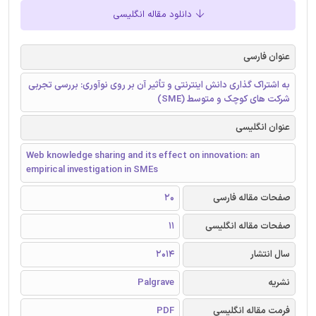
دانلود مقاله انگلیسی
عنوان فارسی
به اشتراک گذاری دانش اینترنتی و تأثیر آن بر روی نوآوری: بررسی تجربی
شرکت های کوچک و متوسط (SME)
عنوان انگلیسی
Web knowledge sharing and its effect on innovation: an
empirical investigation in SMEs
صفحات مقاله فارسی
20
صفحات مقاله انگلیسی
11
سال انتشار
2014
نشریه
Palgrave
فرمت مقاله انگلیسی
PDF