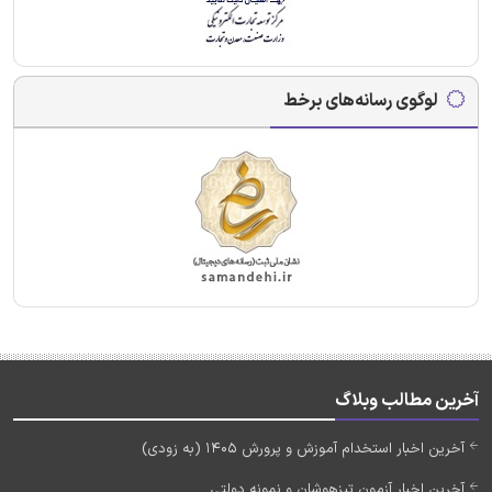
لوگوی رسانه‌های برخط
آخرین مطالب وبلاگ
آخرین اخبار استخدام آموزش و پرورش 1405 (به زودی)
آخرین اخبار آزمون تیزهوشان و نمونه دولتی