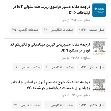
ترجمه مقاله مسیر فراسوی زیرساخت سلولی IoT در
ارتباطات D2D
مبلغ: ۳۸۴,۰۰۰ تومان
سال انتشار:
2023
صفحات انگلیسی:
12
صفحات فارسی:
29
ترجمه مقاله مسیریابی توزین دینامیکی و الگوریتم کد
نوری بر مبنای SDN
مبلغ: ۳۳۶,۰۰۰ تومان
سال انتشار:
2023
صفحات انگلیسی:
9
صفحات فارسی:
16
ترجمه مقاله یک طرح تصمیم گیری بر اساس جابجایی
پهپاد برای خدمات درخواستی در شبکه 6G
مبلغ: ۳۲۵,۰۰۰ تومان
سال انتشار:
2023
صفحات انگلیسی:
9
صفحات فارسی:
21