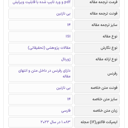
فرمت ترجمه مقاله
pdf و ورد تایپ شده با قابلیت ویرایش
فونت ترجمه مقاله
بی نازنین
سایز ترجمه مقاله
14
نوع مقاله
ISI
نوع نگارش
مقالات پژوهشی (تحقیقاتی)
نوع ارائه مقاله
ژورنال
دارای رفرنس در داخل متن و انتهای
رفرنس
مقاله
فونت متن خلاصه
بی نازنین
سایز متن خلاصه
14
زبان متن خلاصه
فارسی
ایمپکت فاکتور(IF) مجله
1.083 در سال 2022