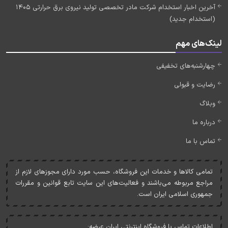
آخرین اخبار استخدام شرکت مادر تخصصی تولید نیروی برق حرارتی 1405
(استخدام جدید)
لینک‌های مهم
چهارشنبه‌های تخفیفی
رضایت و قبولی
وبلاگ
درباره ما
تماس با ما
تمامی کالاها و خدمات اين فروشگاه، حسب مورد دارای مجوزهای لازم از
مراجع مربوطه می‌باشند و فعاليت‌های اين سايت تابع قوانين و مقررات
جمهوری اسلامی ايران است.
اطلاعات تماس با فروشگاه اینترنتی ایران عرضه: