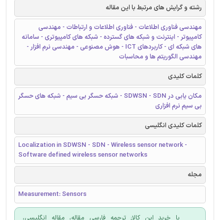
رشته و گرایش های مرتبط با این مقاله
مهندسی فناوری اطلاعات - فناوری اطلاعات و ارتباطات - مهندسی
کامپیوتر - اینترنت و شبکه های گسترده - شبکه های کامپیوتری - سامانه
های شبکه ای - کاربردهای ICT - هوش مصنوعی - مهندسی نرم افزار -
مهندسی الگوریتم ها و محاسبات
کلمات کلیدی
مکان یابی در SDWSN - SDN - شبکه حسگر بی سیم - شبکه های حسگر
بی سیم نرم افزاری
کلمات کلیدی انگلیسی
Localization in SDWSN - SDN - Wireless sensor network -
Software defined wireless sensor networks
مجله
Measurement: Sensors
با خرید این کالا; ترجمه فارسی مقاله، مقاله انگلیسی،