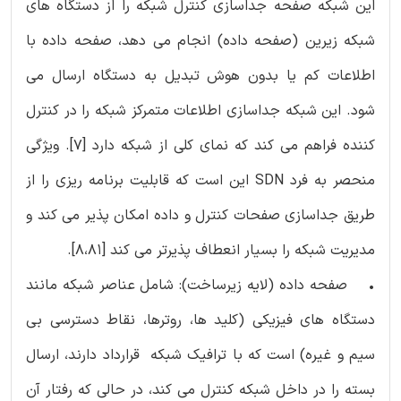
این شبکه صفحه جداسازی کنترل شبکه را از دستگاه های
شبکه زیرین (صفحه داده) انجام می دهد، صفحه داده با
اطلاعات کم یا بدون هوش تبدیل به دستگاه ارسال می
شود. این شبکه جداسازی اطلاعات متمرکز شبکه را در کنترل
کننده فراهم می کند که نمای کلی از شبکه دارد [7]. ویژگی
منحصر به فرد SDN این است که قابلیت برنامه ریزی را از
طریق جداسازی صفحات کنترل و داده امکان پذیر می کند و
مدیریت شبکه را بسیار انعطاف پذیرتر می کند [8،81].
• صفحه داده (لایه زیرساخت): شامل عناصر شبکه مانند
دستگاه های فیزیکی (کلید ها، روترها، نقاط دسترسی بی
سیم و غیره) است که با ترافیک شبکه قرارداد دارند، ارسال
بسته را در داخل شبکه کنترل می کند، در حالی که رفتار آن