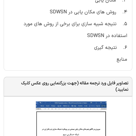
3. مکان یابی
4. روش های مکان یابی در SDWSN
5. نتیجه شبیه سازی برای برخی از روش های مورد
استفاده در SDWSN
6. نتیجه گیری
منابع
تصاویر فایل ورد ترجمه مقاله (جهت بزرگنمایی روی عکس کلیک
نمایید)