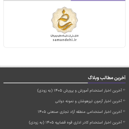
آخرین مطالب وبلاگ
آخرین اخبار استخدام آموزش و پرورش 1405 (به زودی)
آخرین اخبار آزمون تیزهوشان و نمونه دولتی
آخرین اخبار استخدامی منطقه آزاد تجاری صنعتی 1405
آخرین اخبار استخدام کادر اداری قوه قضاییه 1405 (به زودی)