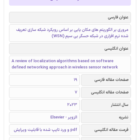
عنوان فارسی
مروری بر الگوریتم های مکان یابی بر اساس رویکرد شبکه سازی تعریف
شده نرم افزاری در شبکه حسگر بی سیم (WSN)
عنوان انگلیسی
A review of localization algorithms based on software
defined networking approach in wireless sensor network
صفحات مقاله فارسی
19
صفحات مقاله انگلیسی
7
سال انتشار
2023
نشریه
الزویر - Elsevier
فرمت مقاله انگلیسی
pdf و ورد تایپ شده با قابلیت ویرایش