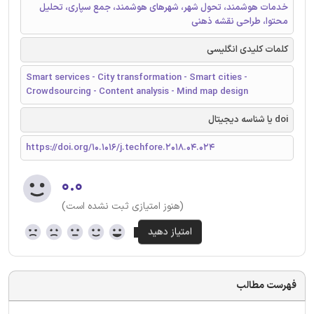
خدمات هوشمند، تحول شهر، شهرهای هوشمند، جمع سپاری، تحلیل
محتوا، طراحی نقشه ذهنی
کلمات کلیدی انگلیسی
Smart services - City transformation - Smart cities -
Crowdsourcing - Content analysis - Mind map design
doi یا شناسه دیجیتال
https://doi.org/10.1016/j.techfore.2018.04.024
۰.۰
(هنوز امتیازی ثبت نشده است)
فهرست مطالب