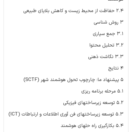
2.4 حفاظت از محیط زیست و کاهش بلایای طبیعی
3 روش شناسی
3.1 جمع سپاری
3.2 تحلیل محتوا
3.3 نگاشت ذهنی
4 نتایج
5 پیشنهاد ما: چارچوب تحول هوشمند شهر (SCTF)
5.1 مرحله برنامه ریزی
5.2 توسعه زیرساختهای فیزیکی
5.3 توسعه زیرساختهای فن آوری اطلاعات و ارتباطات (ICT)
5.4 بکارگیری راه حلهای هوشمند