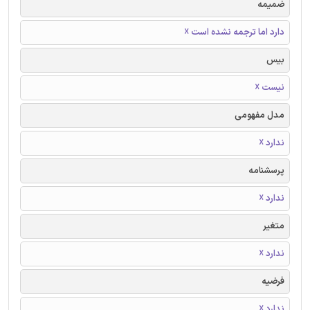
ضمیمه
دارد اما ترجمه نشده است ☓
بیس
نیست ☓
مدل مفهومی
ندارد ☓
پرسشنامه
ندارد ☓
متغیر
ندارد ☓
فرضیه
ندارد ☓