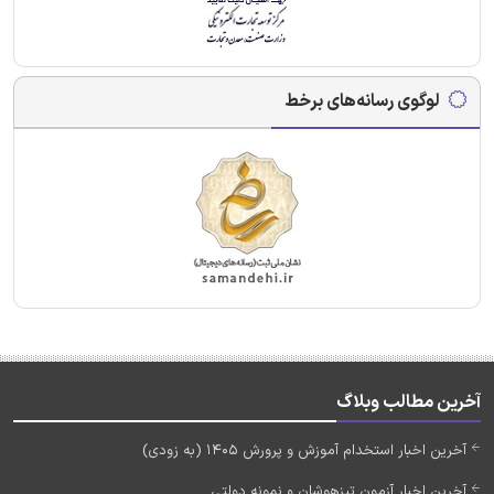
لوگوی رسانه‌های برخط
آخرین مطالب وبلاگ
آخرین اخبار استخدام آموزش و پرورش 1405 (به زودی)
آخرین اخبار آزمون تیزهوشان و نمونه دولتی