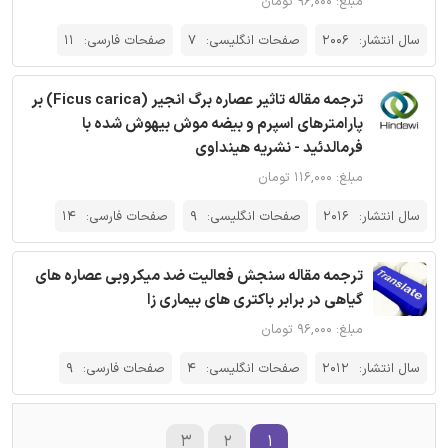
مبلغ: ۹۶,۰۰۰ تومان
سال انتشار:
2006
صفحات انگلیسی:
7
صفحات فارسی:
11
ترجمه مقاله تاثیر عصاره برگ انجیر (Ficus carica) بر
پارامترهای اسپرم و بیضه موش بیهوش شده با
فرمالدئید - نشریه هینداوی
مبلغ: ۱۱۶,۰۰۰ تومان
سال انتشار:
2016
صفحات انگلیسی:
9
صفحات فارسی:
14
ترجمه مقاله سنجش فعالیت ضد میکروبی عصاره های
گیاهی در برابر باکتری های بیماری زا
مبلغ: ۹۶,۰۰۰ تومان
سال انتشار:
2012
صفحات انگلیسی:
4
صفحات فارسی:
9
۳
۲
۱