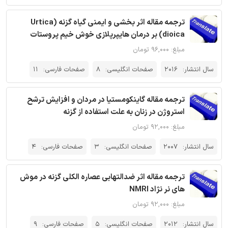
ترجمه مقاله اثر بخشی و ایمنی گیاه گزنه (Urtica
dioica) بر درمان هایپرپلازی خوش خیم پروستات
مبلغ: ۹۶,۰۰۰ تومان
سال انتشار:
2016
صفحات انگلیسی:
8
صفحات فارسی:
11
ترجمه مقاله گاینکومستیا در مردان و افزایش ترشح
استروژن در زنان به علت استفاده از گزنه
مبلغ: ۹۲,۰۰۰ تومان
سال انتشار:
2007
صفحات انگلیسی:
3
صفحات فارسی:
4
ترجمه مقاله اثر ضدالتهابی عصاره الکلی گزنه در موش
های نر نژاد NMRI
مبلغ: ۹۲,۰۰۰ تومان
سال انتشار:
2012
صفحات انگلیسی:
5
صفحات فارسی:
9