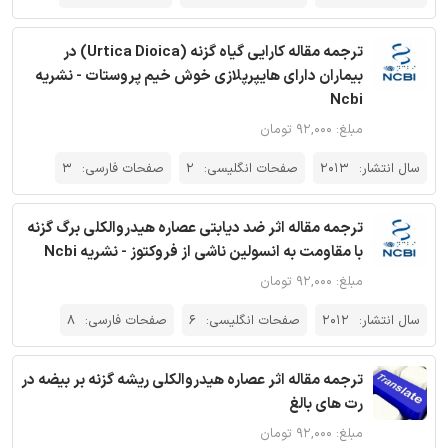
ترجمه مقاله کارایی گیاه گزنه (Urtica Dioica) در
بیماران دارای هایپرپلازی خوش خیم پروستات - نشریه
Ncbi
مبلغ: ۹۲,۰۰۰ تومان
سال انتشار:
2013
صفحات انگلیسی:
2
صفحات فارسی:
3
ترجمه مقاله اثر ضد دیابتی عصاره‌ هیدروالکلی برگ گزنه
با مقاومت به انسولین ناشی از فروکتوز - نشریه Ncbi
مبلغ: ۹۲,۰۰۰ تومان
سال انتشار:
2012
صفحات انگلیسی:
6
صفحات فارسی:
8
ترجمه مقاله اثر عصاره‌ هیدروالکلی ریشه گزنه بر بیضه در
رت های بالغ
مبلغ: ۹۲,۰۰۰ تومان