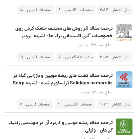
سال انتشار:
2014
صفحات انگلیسی:
6
صفحات فارسی:
10
ترجمه مقاله اثر روش های مختلف خشک کردن روی
خصوصیات آنتی اکسیدانی برگ ها - نشریه الزویر
مبلغ: ۱۳۲,۰۰۰ تومان
سال انتشار:
2009
صفحات انگلیسی:
7
صفحات فارسی:
19
ترجمه مقاله کشت های ریشه مویین و باززایی گیاه در
Solidago nemoralis ترنسفورم شده - نشریه Scirp
مبلغ: ۹۲,۰۰۰ تومان
سال انتشار:
2013
صفحات انگلیسی:
4
صفحات فارسی:
7
ترجمه مقاله ریشه مویین و کاربرد آن در مهندسی ژنتیک
گیاهان - وایلی