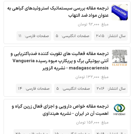
ترجمه مقاله بررسی سیستماتیک استروئیدهای گیاهی به
عنوان مواد ضد التهاب
مبلغ: ۹۲,۰۰۰ تومان
سال انتشار:
2015
صفحات انگلیسی:
5
صفحات فارسی:
11
ترجمه مقاله فعالیت های تقویت کننده ضدباکتریایی و
آنتی بیوتیکی برگ و پریکارپ میوه رسیده Vangueria
madagascariensis - نشریه الزویر
مبلغ: ۱۳۲,۰۰۰ تومان
سال انتشار:
2016
صفحات انگلیسی:
5
صفحات فارسی:
14
ترجمه مقاله خواص دارویی و اجزای فعال زرین گیاه و
اهمیت آن در ایران - نشریه هینداوی
مبلغ: ۱۵۶,۰۰۰ تومان