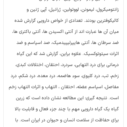
زانتومیکرول، لیمونن، لووتولین، ژرانیل، آپی ژنین و
کالیکوفترین بودند. تعدادی از خواص دارویی گزارش شده
میان آن ها عبارت اند از آنتی اکسیدن ها، آنتی باکتری ها،
ضد سرطان ها، آنتی هایپرلیپیدمیک، صد اسپاسم و ضد
اثرات سیتوتوکسیک. علاوه براین، گزارش شد که این گیاه
درمانی برای درد التهابی، سردرد، احتقان، اختلالات کبدی،
زخم، تب، درد کلیوی، سوء هاضمه، درد معده، درد شکم، درد
مفاصل، اسپاسم عضله، احتقان ، التهاب و اثرات التهاب زخم
است. نتیجه گیری: این مطالعه نشان داده است که زرین
گیاه یک گیاه دارویی مهم با چند جزء فعال و قابلیت بالا
برای حفاظت از سلامت انسان و حیوان در ایران است. با