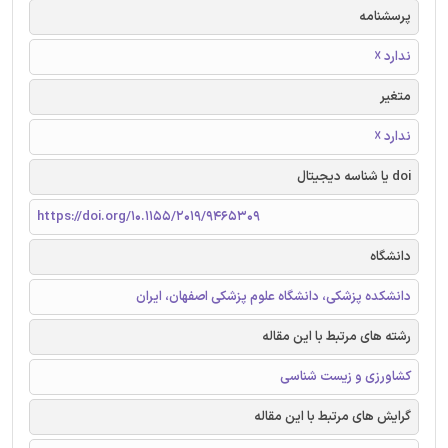
پرسشنامه
ندارد ☓
متغیر
ندارد ☓
doi یا شناسه دیجیتال
https://doi.org/10.1155/2019/9465309
دانشگاه
دانشکده پزشکی، دانشگاه علوم پزشکی اصفهان، ایران
رشته های مرتبط با این مقاله
کشاورزی و زیست شناسی
گرایش های مرتبط با این مقاله