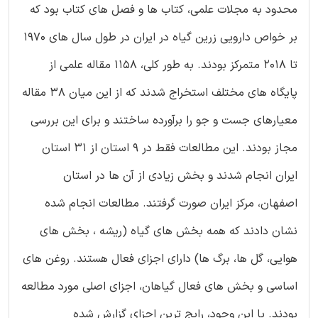
محدود به مجلات علمی، کتاب ها و فصل های کتاب بود که
بر خواص دارویی زرین گیاه در ایران در طول سال های 1970
تا 2018 متمرکز بودند. به طور کلی، 1158 مقاله علمی از
پایگاه های مختلف استخراج شدند که از این میان 38 مقاله
معیارهای جست و جو را برآورده ساختند و برای این بررسی
مجاز بودند. این مطالعات فقط در 9 استان از 31 استان
ایران انجام شدند و بخش زیادی از آن ها در استان
اصفهان، مرکز ایران صورت گرفتند. مطالعات انجام شده
نشان دادند که همه بخش های گیاه (ریشه ، بخش های
هوایی، گل ها، برگ ها) دارای اجزای فعال هستند. روغن های
اساسی و بخش های فعال گیاهان، اجزای اصلی مورد مطالعه
بودند. با این وجود، رایج ترین اجزای گزارش شده