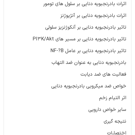
اثرات بادرنجبویه دنایی بر سلول های تومور
اثرات بادرنجبویه دنایی بر آنژیوژنز
تاثیر بادرنجبویه دنایی بر آنکوژنزیز سلولی
تاثیر بادرنجبویه دنایی بر مسیر های PI3K/Akt
تاثیر بادرنجبویه دنایی بر عامل NF-?B
بادرنجبویه دنایی به عنوان ضد التهاب
فعالیت های ضد دیابت
خواص ضد میکروبی بادرنجبویه دنایی
اثر التیام زخم
سایر خواص دارویی
نتیجه گیری
اختصارات