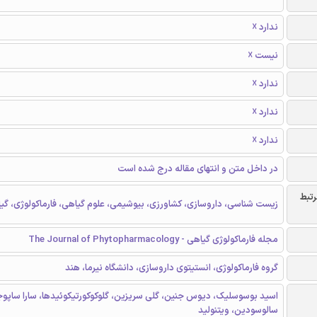
ندارد ☓
نیست ☓
ندارد ☓
ندارد ☓
ندارد ☓
در داخل متن و انتهای مقاله درج شده است
رتبط
زیست شناسی، داروسازی، کشاورزی، بیوشیمی، علوم گیاهی، فارماکولوژی، گی
مجله فارماکولوژی گیاهی - The Journal of Phytopharmacology
گروه فارماکولوژی، انستیتوی داروسازی، دانشگاه نیرما، هند
اسید بوسوسلیک، دیوس جنین، گلی سریزین، گلوکوکورتیکوئیدها، سارا ساپوج
سالوسودین، ویتنولید