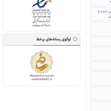
ه
تایپ شده با
ش
لوگوی رسانه‌های برخط