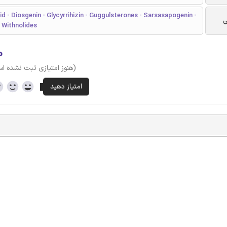
id - Diosgenin - Glycyrrihizin - Guggulsterones - Sarsasapogenin -
ی
 Withnolides
۰
(هنوز امتیازی ثبت نشده ا