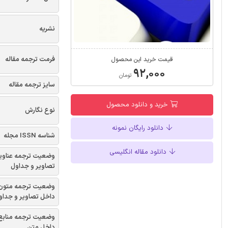
نشریه
فرمت ترجمه مقاله
قیمت خرید این محصول
۹۲,۰۰۰
تومان
سایز ترجمه مقاله
خرید و دانلود محصول
نوع نگارش
دانلود رایگان نمونه
شناسه ISSN مجله
دانلود مقاله انگلیسی
وضعیت ترجمه عناوی
تصاویر و جداول
وضعیت ترجمه متون
داخل تصاویر و جداو
وضعیت ترجمه منابع
داخل متن