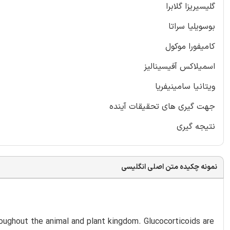
گلیسیریزا گلابرا
بوسویلیا سراتا
کامیفورا موکول
اسمیلاکس آفیسینالیز
ویتانیا سامینیفریا
جهت گیری های تحقیقات آینده
نتیجه گیری
نمونه چکیده متن اصلی انگلیسی
oughout the animal and plant kingdom. Glucocorticoids are