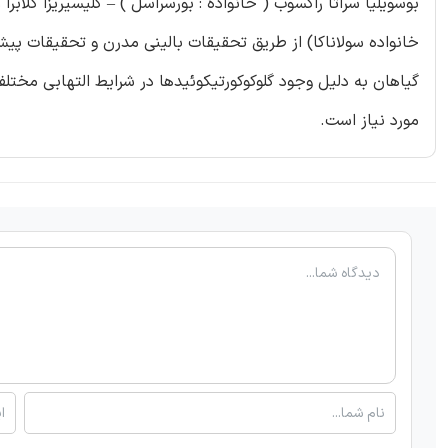
بوسویلیا سراتا راکسوب ( خانواده : بورسراسل ) – گلیسیریزا گلابرا 
خانواده سولاناکا) از طریق تحقیقات بالینی مدرن و تحقیقات پی
گیاهان به دلیل وجود گلوکوکورتیکوئیدها در شرایط التهابی مختلف
مورد نیاز است.