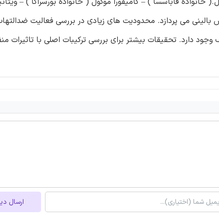
ل.( خانواده فاباسسا ) – کامیفورا موکول ( خانواده بورسراکا ) – ویتانی
ش بالینی می پردازد. محدودیت های زیادی در بررسی فعالیت ضدالتهاب
 وجود دارد. تحقیقات بیشتر برای بررسی ترکیبات اصلی با تاثیرات من
ارسال دی