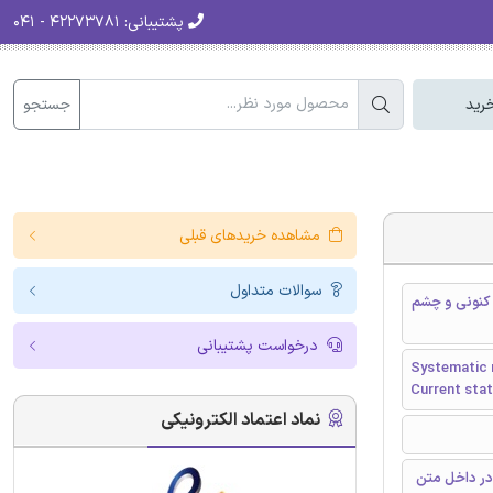
پشتیبانی:
۴۲۲۷۳۷۸۱ - ۰۴۱
جستجو
رید
مشاهده خریدهای قبلی
سوالات متداول
 کنونی و چشم
درخواست پشتیبانی
Systematic r
Current stat
نماد اعتماد الکترونیکی
در داخل متن