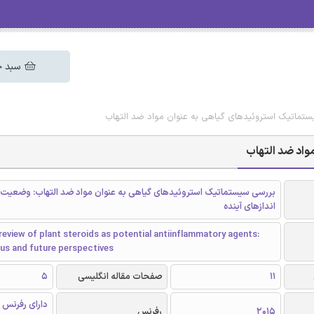
سبد خ
ستماتیک استروئیدهای گیاهی به عنوان مواد ضد التهاب
واد ضد التهاب
بررسی سیستماتیک استروئیدهای گیاهی به عنوان مواد ضد التهاب: وضعیت
اندازهای آینده
eview of plant steroids as potential antiinflammatory agents:
us and future perspectives
11
صفحات مقاله انگلیسی
5
دارای رفرنس 
2015
رفرنس