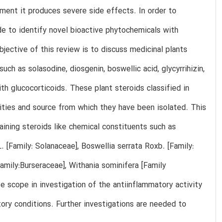
ment it produces severe side effects. In order to
e to identify novel bioactive phytochemicals with
bjective of this review is to discuss medicinal plants
ch as solasodine, diosgenin, boswellic acid, glycyrrihizin,
th glucocorticoids. These plant steroids classified in
vities and source from which they have been isolated. This
ining steroids like chemical constituents such as
[Family: Solanaceae], Boswellia serrata Roxb. [Family:
amily:Burseraceae], Withania sominifera [Family
e scope in investigation of the antiinflammatory activity
atory conditions. Further investigations are needed to