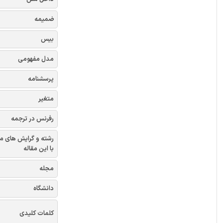
ضمیمه
بیس
مدل مفهومی
پرسشنامه
متغیر
رفرنس در ترجمه
رشته و گرایش های م
با این مقاله
مجله
دانشگاه
کلمات کلیدی