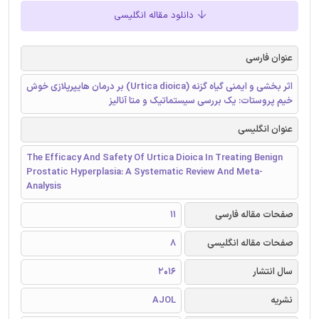
دانلود مقاله انگلیسی
عنوان فارسی
اثر بخشی و ایمنی گیاه گزنه (Urtica dioica) بر درمان هایپرپلازی خوش
خیم پروستات: یک بررسی سیستماتیک و متا آنالیز
عنوان انگلیسی
The Efficacy And Safety Of Urtica Dioica In Treating Benign
Prostatic Hyperplasia: A Systematic Review And Meta-
Analysis
صفحات مقاله فارسی
11
صفحات مقاله انگلیسی
8
سال انتشار
2016
نشریه
AJOL