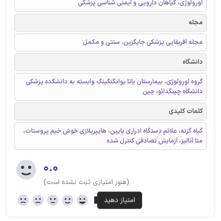
اورولوژی، گیاهان دارویی و ایمنی شناسی پزشکی
مجله
مجله آفریقایی پزشکی جایگزین، سنتی و مکمل
دانشگاه
گروه اورولوژی، بیمارستان یاتا یوانگنگینگ وابسته به دانشکده پزشکی
دانشگاه چینگدائو، چین
کلمات کلیدی
گیاه گزنه، علائم دستگاه ادراری پایین، هایپرپلازی خوش خیم پروستات،
متا آنالیز، آزمایش تصادفی کنترل شده
۰.۰
(هنوز امتیازی ثبت نشده است)