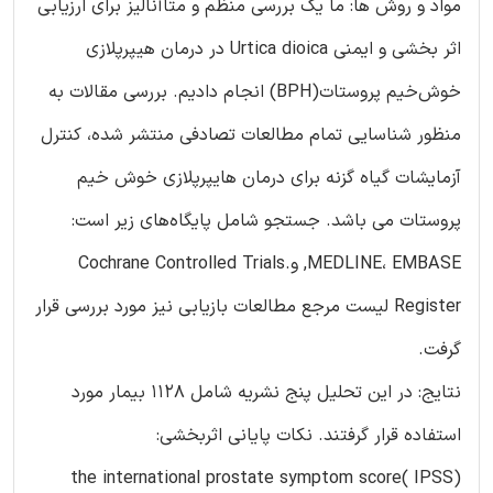
مواد و روش ها: ما یک بررسی منظم و متاآنالیز برای ارزیابی
اثر بخشی و ایمنی Urtica dioica در درمان هیپرپلازی
خوش‌خیم پروستات(BPH) انجام دادیم. بررسی مقالات به
منظور شناسایی تمام مطالعات تصادفی منتشر شده، کنترل
آزمایشات گیاه گزنه برای درمان هایپرپلازی خوش خیم
پروستات می باشد. جستجو شامل پایگاه‌های زیر است:
MEDLINE، EMBASE, و.Cochrane Controlled Trials
Register لیست مرجع مطالعات بازیابی نیز مورد بررسی قرار
گرفت.
نتایج: در این تحلیل پنج نشریه شامل 1128 بیمار مورد
استفاده قرار گرفتند. نکات پایانی اثربخشی:
the international prostate symptom score( IPSS)