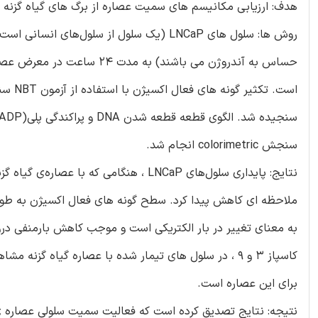
هدف: ارزیابی مکانیسم های سمیت عصاره از برگ های گیاه گزنه در سلول ها
روش ها: سلول های LNCaP (یک سلول از سلول‌ه
سنجش colorimetric انجام شد.
ملاحظه ای کاهش پیدا کرد. سطح گونه های فعال اکسیژن به طور ق
کاسپاز 3 و 9 ، در سلول های تیمار شده با عصاره گیاه 
برای این عصاره است.