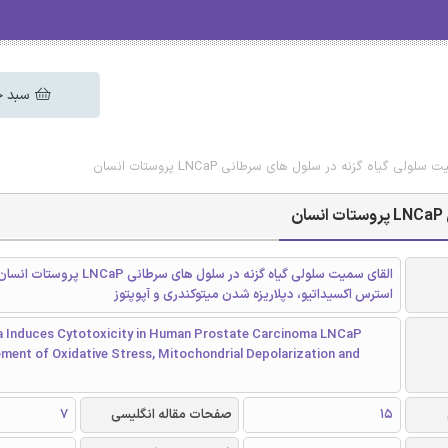
سبد خ
لی گیاه گزنه در سلول های سرطانی LNCaP پروستات انسان
القای سمیت سلولی گیاه گزنه در سلول های سرطانی aP
استرس اکسیداتیو، دپلاریزه شدن میتوکندری و آپوپتوز
ca Induces Cytotoxicity in Human Prostate Carcinoma LNCaP
vement of Oxidative Stress, Mitochondrial Depolarization and
15
صفحات مقاله انگلیسی
7