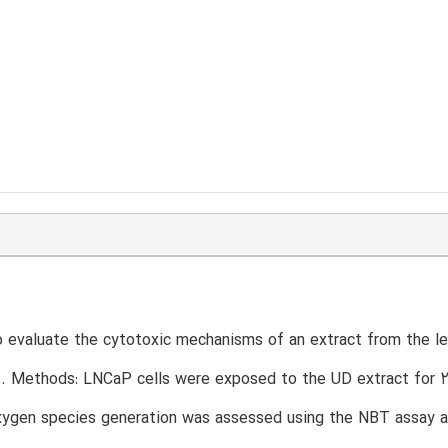
 evaluate the cytotoxic mechanisms of an extract from the le
s. Methods: LNCaP cells were exposed to the UD extract for 2
xygen species generation was assessed using the NBT assay a