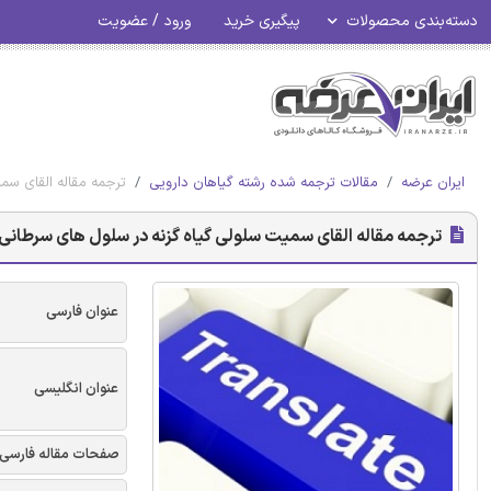
دسته‌بندی محصولات
پیگیری خرید
ورود / عضویت
ایران عرضه
مقالات ترجمه شده رشته گیاهان دارویی
ترجمه مقاله القای سمیت سلو
ترجمه مقاله القای سمیت سلولی گیاه گزنه در سلول های سرطانی LNCaP پروستات انسان
عنوان فارسی
عنوان انگلیسی
صفحات مقاله فارسی