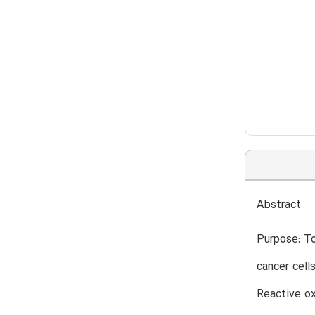
Abstract
Purpose: To
cancer cell
Reactive o