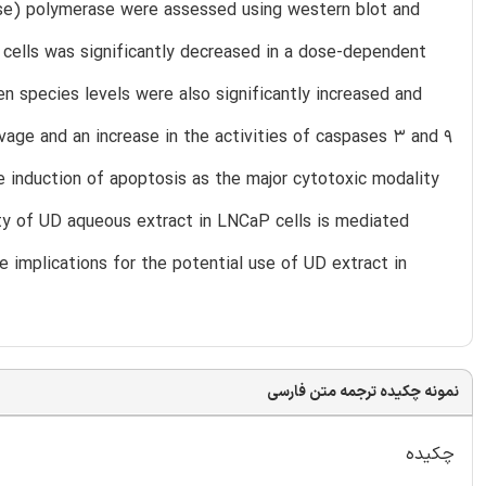
se) polymerase were assessed using western blot and
P cells was significantly decreased in a dose-dependent
 species levels were also significantly increased and
age and an increase in the activities of caspases 3 and 9
e induction of apoptosis as the major cytotoxic modality
vity of UD aqueous extract in LNCaP cells is mediated
e implications for the potential use of UD extract in
نمونه چکیده ترجمه متن فارسی
چکیده