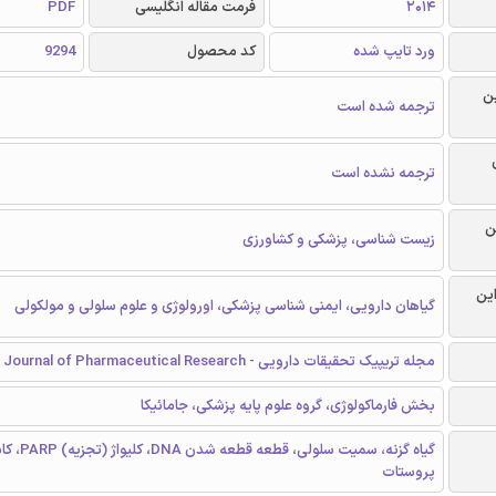
2014
فرمت مقاله انگلیسی
PDF
ورد تایپ شده
کد محصول
9294
ن
ترجمه شده است
ترجمه نشده است
ن
زیست شناسی، پزشکی و کشاورزی
این
گیاهان دارویی، ایمنی شناسی پزشکی، اورولوژی و علوم سلولی و مولکولی
مجله تریپیک تحقیقات دارویی - Tropical Journal of Pharmaceutical Research
بخش فارماکولوژی، گروه علوم پایه پزشکی، جامائیکا
گیاه گزنه، سمیت س
پروستات