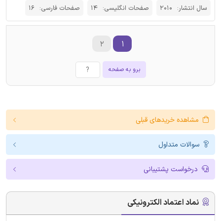
سال انتشار:
2010
صفحات انگلیسی:
14
صفحات فارسی:
16
۲
۱
برو به صفحه
مشاهده خریدهای قبلی
سوالات متداول
درخواست پشتیبانی
نماد اعتماد الکترونیکی