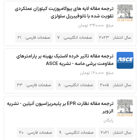
ترجمه مقاله لایه های بیوکامپوزیت کیتوزان عملکردی
تقویت شده با نانوفیبریل سلولزی
مبلغ: ۳۴۰,۰۰۰ تومان
سال انتشار:
2023
صفحات انگلیسی:
7
صفحات فارسی:
21
ترجمه مقاله تاثیر خرده لاستیک بهینه بر پارامترهای
مقاومت برشی ماسه - نشریه ASCE
مبلغ: ۱۲۰,۰۰۰ تومان
سال انتشار:
2005
صفحات انگلیسی:
8
صفحات فارسی:
23
ترجمه مقاله نظارت EPR بر پلیمریزاسیون آنیلین - نشریه
الزویر
رایگان
سال انتشار:
2021
صفحات انگلیسی:
9
صفحات فارسی:
20