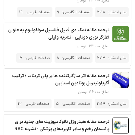
مبلغ: ۱۶۴,۰۰۰ تومان
سال انتشار:
2018
صفحات انگلیسی:
9
صفحات فارسی:
19
ترجمه مقاله نمک دی فنیل فناسیل سولفونیوم به عنوان
آغازگر نوری دوتایی - نشریه وایلی
مبلغ: ۱۶۴,۰۰۰ تومان
سال انتشار:
2017
صفحات انگلیسی:
8
صفحات فارسی:
17
ترجمه مقاله اثر سازگارکننده ها بر پلی کربنات / ترکیب
آکریلونیتریل بوتادین استایرن
مبلغ: ۱۱۶,۰۰۰ تومان
سال انتشار:
2014
صفحات انگلیسی:
5
صفحات فارسی:
12
ترجمه مقاله هیدروژل نانوکامپوزیت های جدید برای
پانسمان زخم و سایر کاربردهای پزشکی - نشریه RSC