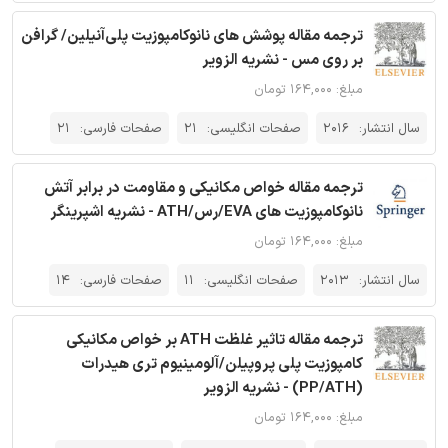
ترجمه مقاله پوشش های نانوکامپوزیت پلی‌آنیلین/ گرافن
بر روی مس - نشریه الزویر
مبلغ: ۱۶۴,۰۰۰ تومان
سال انتشار:
2016
صفحات انگلیسی:
21
صفحات فارسی:
21
ترجمه مقاله خواص مکانیکی و مقاومت در برابر آتش
نانوکامپوزیت های EVA/رس/ATH - نشریه اشپرینگر
مبلغ: ۱۶۴,۰۰۰ تومان
سال انتشار:
2013
صفحات انگلیسی:
11
صفحات فارسی:
14
ترجمه مقاله تاثیر غلظت ATH بر خواص مکانیکی
کامپوزیت پلی پروپیلن/آلومینیوم تری هیدرات
(PP/ATH) - نشریه الزویر
مبلغ: ۱۶۴,۰۰۰ تومان