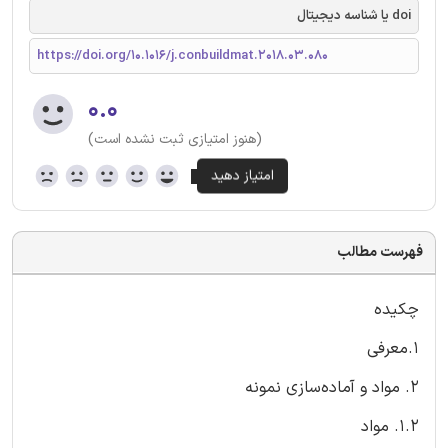
doi یا شناسه دیجیتال
https://doi.org/10.1016/j.conbuildmat.2018.03.080
۰.۰
(هنوز امتیازی ثبت نشده است)
فهرست مطالب
چکیده
1.معرفی
2. مواد و آماده‌سازی نمونه
1.2. مواد