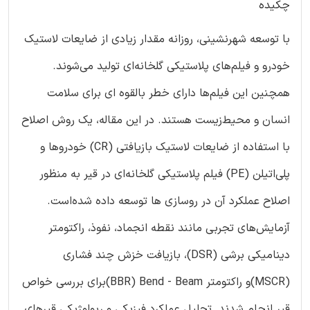
چکیده
با توسعه شهرنشینی، روزانه مقدار زیادی از ضایعات لاستیک
خودرو و فیلم‌های پلاستیکی گلخانه‌ای تولید می‌شوند.
همچنین این فیلم‌ها دارای خطر بالقوه ای برای سلامت
انسان و محیط‌زیست هستند. در این مقاله، یک روش اصلاح
با استفاده از ضایعات لاستیک بازیافتی (‏CR) ‏خودروها و
پلی‌اتیلن (‏PE)‏ فیلم پلاستیکی گلخانه‌ای در قیر به منظور
اصلاح عملکرد آن در روسازی ها توسعه داده شده‌است.
آزمایش‌های تجربی مانند نقطه انجماد، نفوذ، راکتومتر
دینامیکی برشی (‏DSR)‏، بازیافت خزش چند فشاری
(‏MSCR)‏و راکتومتر Bend - Beam (‏BBR)‏برای بررسی خواص
قیر انجام شدند. تحلیل عملکرد فیزیکی و ریولوژیکی قیرهای