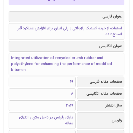
عنوان فارسی
استفاده از خرده لاستیک بازیافتی و پلی اتیلن برای افزایش عملکرد قیر
اصلاح‌شده
عنوان انگلیسی
Integrated utilization of recycled crumb rubber and
polyethylene for enhancing the performance of modified
bitumen
صفحات مقاله فارسی
19
صفحات مقاله انگلیسی
8
سال انتشار
2019
دارای رفرنس در داخل متن و انتهای
رفرنس
مقاله