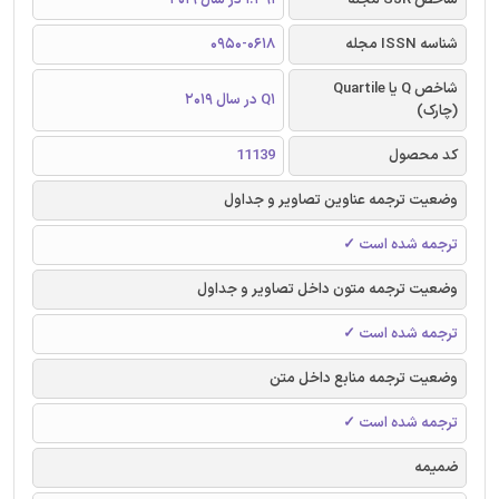
شناسه ISSN مجله
0950-0618
شاخص Q یا Quartile
Q1 در سال 2019
(چارک)
کد محصول
11139
وضعیت ترجمه عناوین تصاویر و جداول
ترجمه شده است ✓
وضعیت ترجمه متون داخل تصاویر و جداول
ترجمه شده است ✓
وضعیت ترجمه منابع داخل متن
ترجمه شده است ✓
ضمیمه