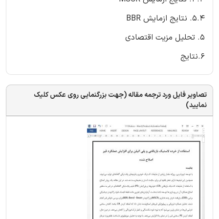
5.4. نتایج ازمایش BBR
5. تحلیل مزیت اقتصادی
6.نتایج
تصاویر فایل ورد ترجمه مقاله (جهت بزرگنمایی روی عکس کلیک
نمایید)