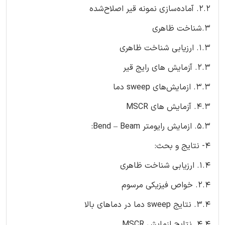
2.2. آماده‌سازی نمونه قیر اصلاح‌شده
3.شناخت ظاهری
1.3. ارزیابی شناخت ظاهری
2.3. آزمایش های رایج قیر
3.3. ازمایش‌های sweep دما
4.3. آزمایش های MSCR
5.3. ازمایش رایومتر Bend – Beam:
4- نتایج و بحث:
1.4. ارزیابی شناخت ظاهری
2.4. خواص فیزیکی مرسوم
3.4. نتایج sweep دما در دماهای بالا
4.4. نتایج ازمایش MSCR