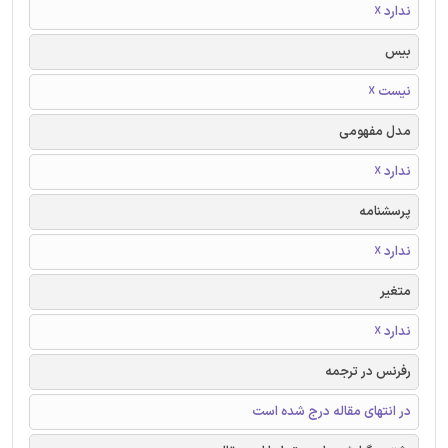
ندارد ☓
بیس
نیست ☓
مدل مفهومی
ندارد ☓
پرسشنامه
ندارد ☓
متغیر
ندارد ☓
رفرنس در ترجمه
در انتهای مقاله درج شده است