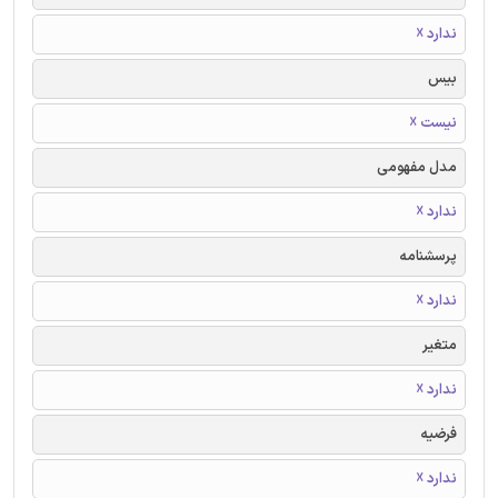
ندارد ☓
بیس
نیست ☓
مدل مفهومی
ندارد ☓
پرسشنامه
ندارد ☓
متغیر
ندارد ☓
فرضیه
ندارد ☓