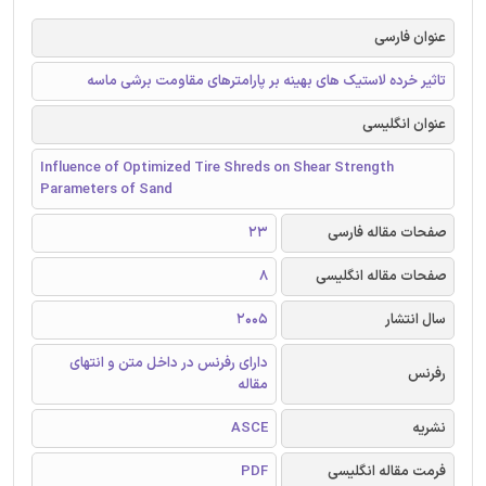
عنوان فارسی
تاثیر خرده لاستیک های بهینه بر پارامترهای مقاومت برشی ماسه
عنوان انگلیسی
Influence of Optimized Tire Shreds on Shear Strength
Parameters of Sand
صفحات مقاله فارسی
23
صفحات مقاله انگلیسی
8
سال انتشار
2005
دارای رفرنس در داخل متن و انتهای
رفرنس
مقاله
نشریه
ASCE
فرمت مقاله انگلیسی
PDF