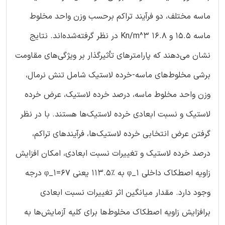
ماسه مختلف، دو فرآیند تراکم برحسب وزن واحد مخلوط
ماسه 15.5 و 16.8 Kn/m^3 در نظر گرفته‌شده‌اند. نتایج
نشان می‌دهند که پارامترهای تأثیرگذار بر ویژگی‌های مقاومت
برشی مخلوط‌های ماسه-خرده لاستیک شامل تنش نرمال،
وزن واحد مخلوط ماسه، درصد خرده لاستیک، عرض خرده
لاستیک و نسبت ابعادی خرده لاستیک‌ها هستند. با در نظر
گرفتن عرض انتخابی خرده لاستیک‌ها، فرآیندهای تراکم،
درصد خرده لاستیک و تغییرات نسبت ابعادی، امکان افزایش
زاویه اصطکاک داخلی φ_1 به %113.5 یعنی φ_1=67 درجه
وجود دارد. مقدار میانگین اثر تغییرات نسبت ابعادی
برافزایش زاویه اصطکاک مخلوط‌ها برای کلیه آزمایش‌ها به