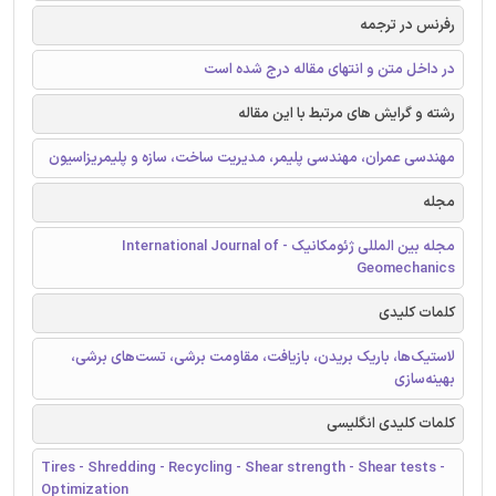
رفرنس در ترجمه
در داخل متن و انتهای مقاله درج شده است
رشته و گرایش های مرتبط با این مقاله
مهندسی عمران، مهندسی پلیمر، مدیریت ساخت، سازه و پلیمریزاسیون
مجله
مجله بین المللی ژئومکانیک - International Journal of
Geomechanics
کلمات کلیدی
لاستیک‌ها، باریک بریدن، بازیافت، مقاومت برشی، تست‌های برشی،
بهینه‌سازی
کلمات کلیدی انگلیسی
Tires - Shredding - Recycling - Shear strength - Shear tests -
Optimization