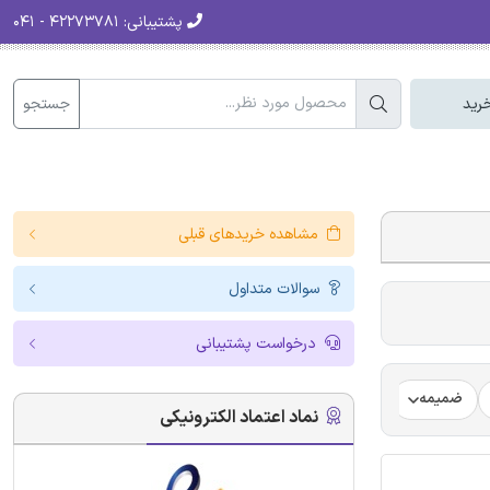
پشتیبانی:
۴۲۲۷۳۷۸۱ - ۰۴۱
جستجو
رید
مشاهده خریدهای قبلی
سوالات متداول
درخواست پشتیبانی
ضمیمه
فرضیه
فرمت ترجمه مقاله
فرمت مقاله انگلیسی
نماد اعتماد الکترونیکی