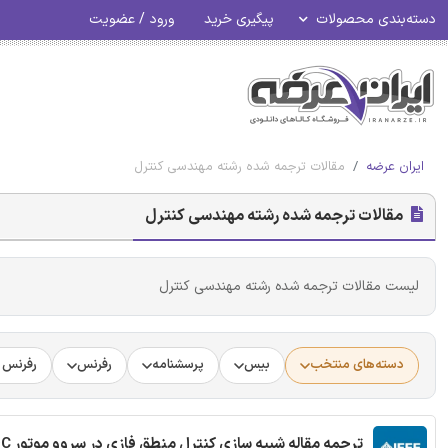
دسته‌بندی محصولات
پیگیری خرید
ورود / عضویت
ایران عرضه
مقالات ترجمه شده رشته مهندسی کنترل
مقالات ترجمه شده رشته مهندسی کنترل
لیست مقالات ترجمه شده رشته مهندسی کنترل
دسته‌های منتخب
بیس
پرسشنامه
رفرنس
رفرنس د
ترجمه مقاله شبیه سازی کنترل منطق فازی در سروو موتور DC با استفاده از آردوینو - نشریه IEEE