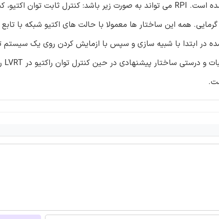
راکتیو (RPI) برای سیستم های تک فاز PV در این مقاله بررسی شده است. RPI می تواند به صورت زیر باشد: کنترل ثابت تو
گرمایی. همه این ساختار ها معمولا با حالت های اکتیو شبکه با تاب
ولت در حالت عمل