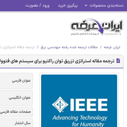
دسته‌بندی محصولات
پیگیری خرید
ورود / عضویت
ایران عرضه
مقالات ترجمه شده رشته مهندسی برق
ترجمه مقاله استراتژی تز
ترجمه مقاله استراتژی تزریق توان راکتیو برای سیستم های فتوولتائی
عنوان فارسی
عنوان انگلیسی
صفحات مقاله فارسی
سال انتشار