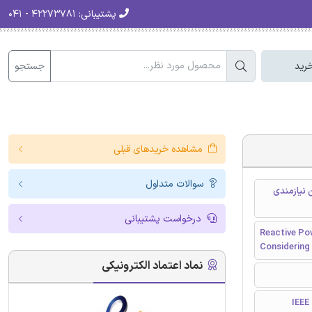
پشتیبانی:
۴۲۲۷۳۷۸۱ - ۰۴۱
جستجو
رید
مشاهده خریدهای قبلی
سوالات متداول
ن نیازمندی
درخواست پشتیبانی
Reactive Po
Considering
نماد اعتماد الکترونیکی
I