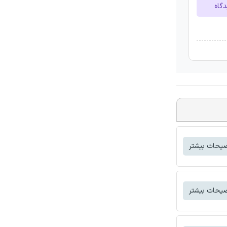
دگاه
یحات بیشتر
یحات بیشتر