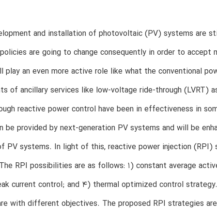
lopment and installation of photovoltaic (PV) systems are stil
 policies are going to change consequently in order to accept
l play an even more active role like what the conventional powe
s of ancillary services like low-voltage ride-through (LVRT) a
ough reactive power control have been in effectiveness in som
n be provided by next-generation PV systems and will be enhan
 of PV systems. In light of this, reactive power injection (RPI
 The RPI possibilities are as follows: 1) constant average acti
ak current control; and 4) thermal optimized control strategy.
re with different objectives. The proposed RPI strategies are