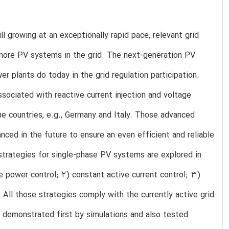
l growing at an exceptionally rapid pace, relevant grid
 more PV systems in the grid. The next-generation PV
r plants do today in the grid regulation participation.
ssociated with reactive current injection and voltage
e countries, e.g., Germany and Italy. Those advanced
ced in the future to ensure an even efficient and reliable
) strategies for single-phase PV systems are explored in
ve power control; 2) constant active current control; 3)
 All those strategies comply with the currently active grid
 demonstrated first by simulations and also tested