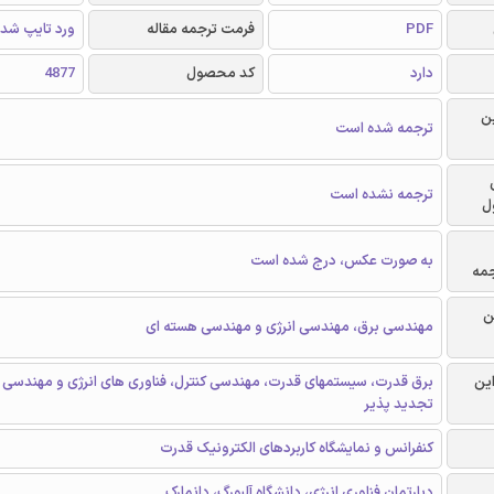
PDF
فرمت ترجمه مقاله
ورد تایپ شد
دارد
کد محصول
4877
ن
ترجمه شده است
ترجمه نشده است
ل
به صورت عکس، درج شده است
جمه
ن
مهندسی برق، مهندسی انرژی و مهندسی هسته ای
این
برق قدرت، سیستمهای قدرت، مهندسی کنترل، فناوری های انرژی و مهندسی ا
تجدید پذیر
کنفرانس و نمایشگاه کاربردهای الکترونیک قدرت
دپارتمان فناوری انرژی، دانشگاه آلبورگ، دانمارک