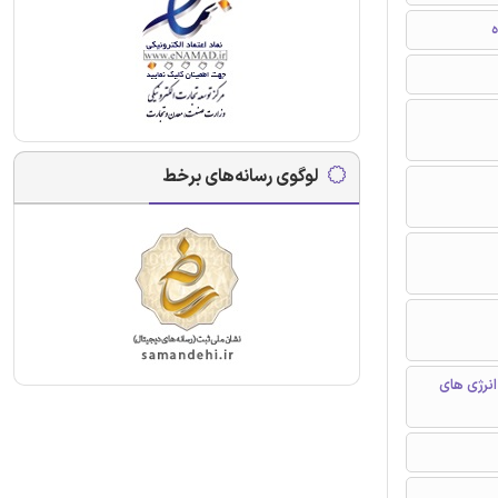
ه
لوگوی رسانه‌های برخط
نرژی های