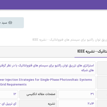
سبد خ
ریق توان راکتیو برای سیستم های فتوولتائیک - نشریه IEEE
ک - نشریه IEEE
استراتژی های تزریق توان راکتیو برای سیستم های فتوولتائیک با در نظر گرفت
های شبکه
wer Injection Strategies for Single-Phase Photovoltaic Systems
 Grid Requirements
31
صفحات مقاله انگلیسی
12
2014
نشریه
آی تریپل ای - EEE