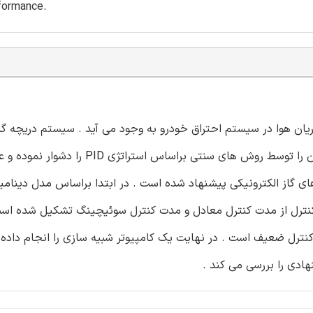
formance.
ز طرف موتور با تنظیم جریان هوا در سیستم احتراق خودرو به وجود می آید . سیستم دریچه گا
الکترونیکی غیر خطی بوده و ویژگی های دینامیکی دارد و کنترل آن را توسط روش های سنتی براساس استراتژ
ای گاز الکترونیکی پیشنهاد شده است . در ابتدا براساس مدل دینامی
ز کنترل از مدت کنترل معادل و مدت کنترل سوئیچینگ تشکیل شده ا
نترل ضعیف است . در نهایت یک کامپیوتر شبیه سازی را انجام داده 
ادی را بررسی می کند .