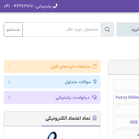
پشتیبانی:
۴۲۲۷۳۷۸۱ - ۰۴۱
جستجو
رید
مشاهده خریدهای قبلی
سوالات متداول
درخواست پشتیبانی
Fuzzy Slidi
نماد اعتماد الکترونیکی
I
ه