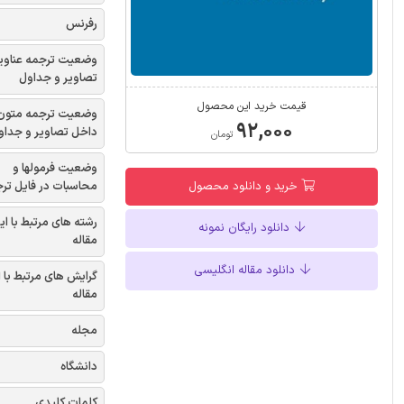
رفرنس
وضعیت ترجمه عناوی
تصاویر و جداول
قیمت خرید این محصول
وضعیت ترجمه متون
۹۲,۰۰۰
داخل تصاویر و جداو
تومان
وضعیت فرمولها و
محاسبات در فایل تر
خرید و دانلود محصول
رشته های مرتبط با ای
دانلود رایگان نمونه
مقاله
دانلود مقاله انگلیسی
گرایش های مرتبط با 
مقاله
مجله
دانشگاه
کلمات کلیدی