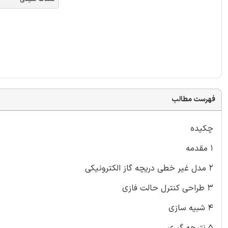
فهرست مطالب
چکیده
۱ مقدمه
۲ مدل غیر خطی دریچه گاز الکترونیکی
۳ طراحی کنترل حالت فازی
۴ شبیه سازی
۵ نتیجه گیری