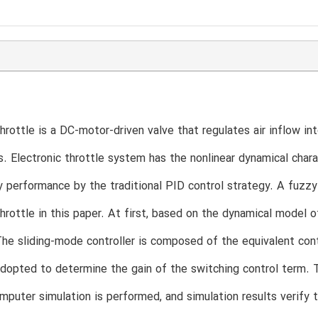
throttle is a DC-motor-driven valve that regulates air inflow i
. Electronic throttle system has the nonlinear dynamical charact
y performance by the traditional PID control strategy. A fuzz
throttle in this paper. At first, based on the dynamical model of
he sliding-mode controller is composed of the equivalent cont
dopted to determine the gain of the switching control term. T
computer simulation is performed, and simulation results verif