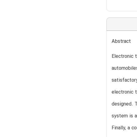
Abstract
Electronic 
automobiles
satisfactor
electronic 
designed. T
system is a
Finally, a 