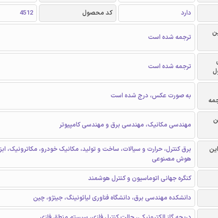
دارد
کد محصول
4512
ن
ترجمه شده است
ترجمه شده است
ل
به صورت عکس، درج شده است
جمه
ن
مهندسی مکانیک، مهندسی برق و مهندسی کامپیوتر
این
برق کنترل، حرارت‌ و سیالات، ساخت و تولید، مکانیک خودرو، مکاترونیک، ابزا
هوش مصنوعی
کنگره جهانی اتوماسیون و کنترل هوشمند
دانشکده مهندسی برق، دانشگاه فناوری لیائونینگ، جینژو، چین
دریچه گاز الکترونیکی، حالت کنترل فازی، سیستم منطق فازی