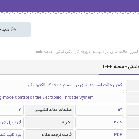
سبد خ
کنترل حالت فازی در سیستم دریچه گاز الکترونیکی - مجله IEEE
ی - مجله IEEE
کنترل حالت اسلایدی فازی در سیستم دریچه گاز الکترونیکی
ng-mode Control of the Electronic Throttle System
13
صفحات مقاله انگلیسی
4
2014
نشریه
آی تریپل ای - EEE
PDF
فرمت ترجمه مقاله
ورد تایپ شد