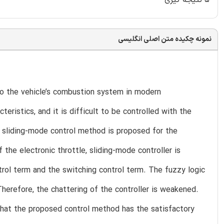
نمونه چکیده متن اصلی انگلیسی
nto the vehicle’s combustion system in modern
eristics, and it is difficult to be controlled with the
y sliding-mode control method is proposed for the
 the electronic throttle, sliding-mode controller is
rol term and the switching control term. The fuzzy logic
herefore, the chattering of the controller is weakened.
y that the proposed control method has the satisfactory