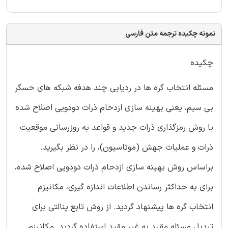
نمونه چکیده ترجمه متن فارسی
چکیده
مسئله انتخاب گره ها در ردیابی چند هدفه شبکه های حسگر
بی سیم، یعنی بهینه سازی ازدحام ذرات دودویی اصلاح شده
با روش رمزگذاری ذرات جدید و قواعد به روزرسانی موقعیت
ذرات و عملیات جهش (موتاسیون)، را در نظر بگیرید.
براساس روش بهینه سازی ازدحام ذرات دودویی اصلاح شده،
برای به حداکثر رساندن اطلاعات اندازه گیری، مکانیزم
انتخاب گره ها پیشنهاد گردید. از روش تابع پنالتی برای
تبدیل مسئله مقید به غیر مقید استفاده گردید. مکانیزم