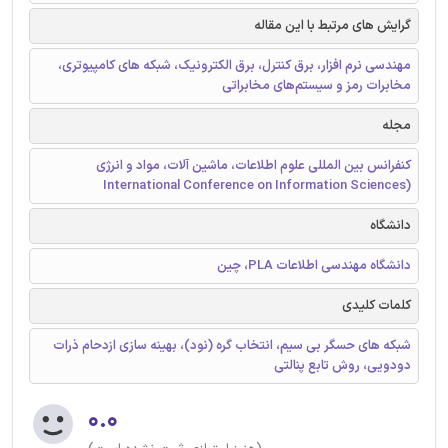
گرایش های مرتبط با این مقاله
مهندسی نرم افزار، برق کنترل، برق الکترونیک، شبکه های کامپیوتری،
مخابرات رمز و سیستم‌های مخابراتی
مجله
کنفرانس بین المللی علوم اطلاعات، ماشین آلات، مواد و انرژی
(International Conference on Information Sciences
دانشگاه
دانشگاه مهندسی اطلاعات PLA، چین
کلمات کلیدی
شبکه های حسگر بی سیم، انتخاب گره (نود)، بهینه سازی ازدحام ذرات
دودویی، روش تابع پنالتی
۰.۰