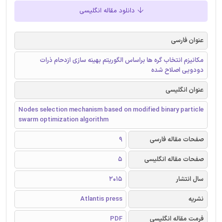
دانلود مقاله انگلیسی
عنوان فارسی
مکانیزم انتخاب گره ها براساس الگوریتم بهینه سازی ازدحام ذرات
دودویی اصلاح شده
عنوان انگلیسی
Nodes selection mechanism based on modified binary particle
swarm optimization algorithm
صفحات مقاله فارسی
9
صفحات مقاله انگلیسی
5
سال انتشار
2015
نشریه
Atlantis press
فرمت مقاله انگلیسی
PDF