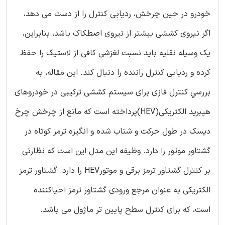
خودرو در حین چرخش، ردیابی کنترل را از دست می دهد،
اگر نیروی کششی بیشتر از نیروی اصطکاک باشد، بنابراین،
یک وسیله نقلیه باید نسبت لغزشی کافی از لاستیک را حفظ
کرده و ردیابی کنترل راننده را دنبال کند. این مقاله، به
بررسي کنترل فازی برای سیستم کششی ترکیبی در خودروهای
هپبرید الکتریکی(HEV)پرداخته است که مانع از چرخش چرخ
ديسك در طول حرکت و شتاب شده و انگیزه ترمز كوتاه در
گشتاور موتور را دارد. وظیفه این مدل این است که نظارتی
بر کنترل گشتاور ترمز برقی و موتورHEV را دارد. گشتاور ترمز
الکتریکی به عنوان مرجع ورودی گشتاور ترمز احیاکننده
است، که برای کنترل سطح پایین تر ماژول می باشد.