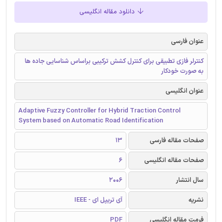
دانلود مقاله انگلیسی
عنوان فارسی
کنترلر فازی تطبیقی برای کنترل کشش ترکیبی براساس شناسایی جاده ها
به صورت خودکار
عنوان انگلیسی
Adaptive Fuzzy Controller for Hybrid Traction Control
System based on Automatic Road Identification
صفحات مقاله فارسی
13
صفحات مقاله انگلیسی
6
سال انتشار
2006
نشریه
آی تریپل ای - IEEE
فرمت مقاله انگلیسی
PDF