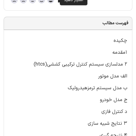
فهرست مطالب
چکیده
۱مقدمه
۲ مدلسازی سیستم کنترل ترکیبی کششی(htcs)
الف مدل موتور
ب مدل سیستم ترمزهیدرولیک
ج مدل خودرو
د کنترل فازی
۳ نتایج شبیه سازی
۴ نتیجه گیری