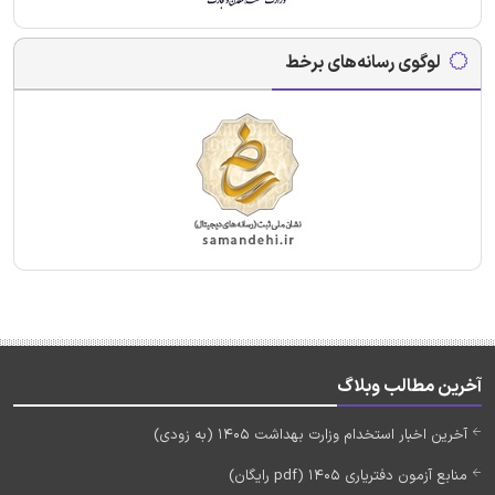
لوگوی رسانه‌های برخط
آخرین مطالب وبلاگ
آخرین اخبار استخدام وزارت بهداشت 1405 (به زودی)
منابع آزمون دفتریاری 1405 (pdf رایگان)