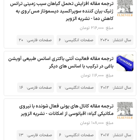
ترجمه مقاله افزایش تحمل گیاهان سیب زمینی ترانس
ژنیک بیان کننده سوپراکسید دیسموتاز مس/روی به
کاهش دما - نشریه الزویر
مبلغ: ۲۱۶,۰۰۰ تومان
سال انتشار:
2020
صفحات انگلیسی:
6
صفحات فارسی:
20
ترجمه مقاله فعالیت آنتی باکتری اسانس طبیعی آویشن
باغی در ترکیب با اسانس های دیگر
مبلغ: ۱۱۶,۰۰۰ تومان
سال انتشار:
2012
صفحات انگلیسی:
7
صفحات فارسی:
16
ترجمه مقاله کانال های یونی فعال شونده با نیروی
مکانیکی گیاه: اقیانوسی از امکانات - نشریه الزویر
مبلغ: ۱۰۸,۰۰۰ تومان
سال انتشار:
2017
صفحات انگلیسی:
6
صفحات فارسی:
13