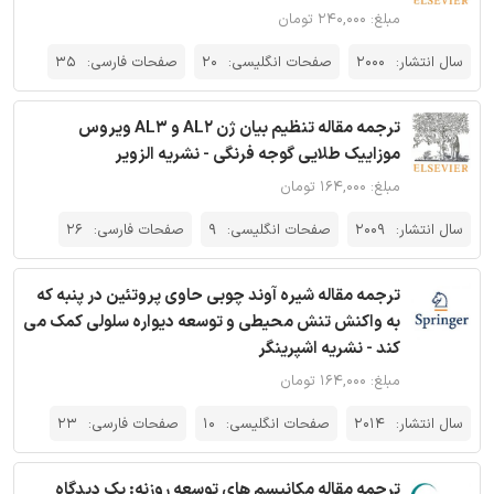
مبلغ: ۲۴۰,۰۰۰ تومان
سال انتشار:
2000
صفحات انگلیسی:
20
صفحات فارسی:
35
ترجمه مقاله تنظیم بیان ژن AL2 و AL3 ویروس
موزاییک طلایی گوجه فرنگی - نشریه الزویر
مبلغ: ۱۶۴,۰۰۰ تومان
سال انتشار:
2009
صفحات انگلیسی:
9
صفحات فارسی:
26
ترجمه مقاله شیره آوند چوبی حاوی پروتئین در پنبه که
به واکنش تنش محیطی و توسعه دیواره سلولی کمک می
کند - نشریه اشپرینگر
مبلغ: ۱۶۴,۰۰۰ تومان
سال انتشار:
2014
صفحات انگلیسی:
10
صفحات فارسی:
23
ترجمه مقاله مکانیسم های توسعه روزنه: یک دیدگاه