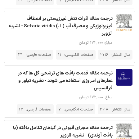
سال انتشار:
2018
صفحات انگلیسی:
9
صفحات فارسی:
24
ترجمه مقاله اثرات تنش غیرزیستی بر انعطاف
فیزیولوژیکی و مصرف آب (L.) Setaria viridis - نشریه
الزویر
مبلغ: ۱۷۲,۰۰۰ تومان
سال انتشار:
2016
صفحات انگلیسی:
11
صفحات فارسی:
31
ترجمه مقاله قدمت بافت های ترشحی گل ها که در
عطرهای امروزی استفاده می شوند - نشریه تیلور و
فرانسیس
مبلغ: ۱۷۲,۰۰۰ تومان
سال انتشار:
2018
صفحات انگلیسی:
7
صفحات فارسی:
12
ترجمه مقاله مجرای آنیونی در گیاهان تکامل یافته (با
بافت آوندی) - نشریه الزویر