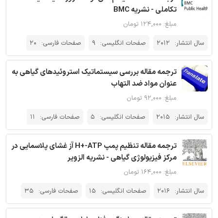
تکاملی - نشریه BMC
مبلغ: ۱۲۴,۰۰۰ تومان
سال انتشار:
2012
صفحات انگلیسی:
9
صفحات فارسی:
20
ترجمه مقاله بررسی سیستماتیک استروئیدهای گیاهی به
عنوان مواد ضد التهاب
مبلغ: ۹۲,۰۰۰ تومان
سال انتشار:
2015
صفحات انگلیسی:
5
صفحات فارسی:
11
ترجمه مقاله تنظیم پمپ H+-ATP آز غشای پلاسمایی در
مرکز فیزیولوژی گیاهی - نشریه الزویر
مبلغ: ۱۶۴,۰۰۰ تومان
سال انتشار:
2016
صفحات انگلیسی:
15
صفحات فارسی:
35