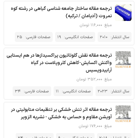
ترجمه مقاله ساختار جامعه شناسی گیاهی در رشته کوه
نمروت (آدیامان / ترکیه)
مبلغ: ۱۱۶,۰۰۰ تومان
سال انتشار:
2010
صفحات انگلیسی:
19
صفحات فارسی:
25
ترجمه مقاله نقش گلوتاتیون پراکسیدازها در هم ایستایی
واکنش اکسایش-کاهش کلروپلاست در گیاه
آرابیدوپسیس
مبلغ: ۳۵۲,۰۰۰ تومان
سال انتشار:
2023
صفحات انگلیسی:
11
صفحات فارسی:
34
ترجمه مقاله اثر تنش خشکی بر تنظیمات متابولیتی در
آویشن مقاوم و حساس به خشکی - نشریه الزویر
مبلغ: ۱۷۶,۰۰۰ تومان