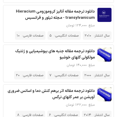
دانلود ترجمه مقاله آنالیز کروموزومی Hieracium
transylvanicum - مجله تیلور و فرانسیس
مبلغ: ۱۲۴,۰۰۰ تومان
سال انتشار:
2010
صفحات انگلیسی:
5
صفحات فارسی:
10
دانلود ترجمه مقاله جنبه های بیوشیمیایی و ژنتیک
مولکولی گلهای خوشبو
مبلغ: ۱۴۰,۰۰۰ تومان
سال انتشار:
2000
صفحات انگلیسی:
7
صفحات فارسی:
20
دانلود ترجمه مقاله اثر برهم کنش دما و اسانس ضروری
آویشن بر عمر گلهای نرگس
مبلغ: ۱۳۲,۰۰۰ تومان
سال انتشار:
2014
صفحات انگلیسی:
6
صفحات فارسی:
8