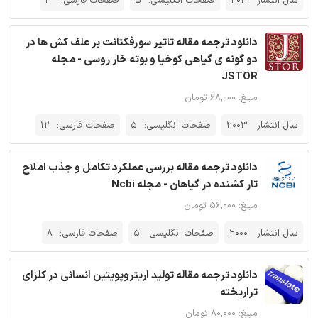
سال انتشار:
2011
صفحات انگلیسی:
5
صفحات فارسی:
12
دانلود ترجمه مقاله تاثیر سورفکتانت بر علف کش ها در
دو گونه ی گیاهی کوخیا و بوته خار روسی - مجله
JSTOR
مبلغ: ۶۸,۰۰۰ تومان
سال انتشار:
2003
صفحات انگلیسی:
5
صفحات فارسی:
12
دانلود ترجمه مقاله بررسی عملکرد تکامل و جذب املاح
تار کشنده در گیاهان - مجله Ncbi
مبلغ: ۵۶,۰۰۰ تومان
سال انتشار:
2000
صفحات انگلیسی:
5
صفحات فارسی:
8
دانلود ترجمه مقاله تولید اریتروپویتین انسانی در کلزای
تراریخته
مبلغ: ۸۰,۰۰۰ تومان