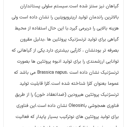
گیاهان نیز سنتز شده است.سیستم سلولی پستانداران
بالاترین راندمان تولید اریتروپویتین را نشان داده است ولی
هزینه بالایی را دربرمی گیرد.با این حال استفاده از محیط
گیاهی برای تولید ترنسژنیک پروتئین ها ،بدلیل مقرون
بصرفه تر بودنشان ، کارآیی بیشتری دارد.یکی از گیاهانی که
توانایی ارزشمندی را برای تولید انبوه پروتئین ها بصورت
ترنسژنیک نشان داده است ،Brassica napus می باشد که
عموما بعنوان کلزا شناخته شده است.کلزا قابلیت تولید
ترنسژنیک پروتئین هیرودین (ضدانعقاد خون) را از طریق
فناوری همجوشی باOleosin نشان داده است.این فناوری
برای تولید پروتئین های نوترکیب بسیار پایدار که فعالیت