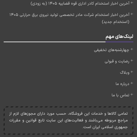
آخرین اخبار استخدام کادر اداری قوه قضاییه 1405 (به زودی)
آخرین اخبار استخدام شرکت مادر تخصصی تولید نیروی برق حرارتی 1405
(استخدام جدید)
لینک‌های مهم
چهارشنبه‌های تخفیفی
رضایت و قبولی
وبلاگ
درباره ما
تماس با ما
تمامی کالاها و خدمات اين فروشگاه، حسب مورد دارای مجوزهای لازم از
مراجع مربوطه می‌باشند و فعاليت‌های اين سايت تابع قوانين و مقررات
جمهوری اسلامی ايران است.