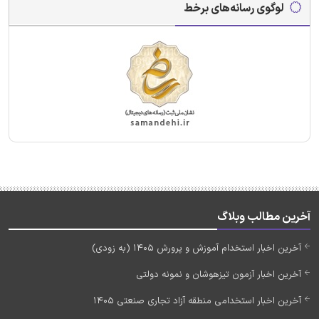
لوگوی رسانه‌های برخط
آخرین مطالب وبلاگ
آخرین اخبار استخدام آموزش و پرورش 1405 (به زودی)
آخرین اخبار آزمون تیزهوشان و نمونه دولتی
آخرین اخبار استخدامی منطقه آزاد تجاری صنعتی 1405