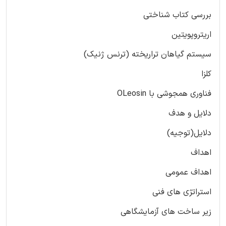
بررسی کتاب شناختی
اریتروپویتین
سیستم گیاهان تراریخته (ترنس ژنیک)
کلزا
فناوری همجوشی با OLeosin
دلایل و هدف
دلایل(توجیه)
اهداف
اهداف عمومی
استراتژی های فنی
زیر ساخت های آزمایشگاهی