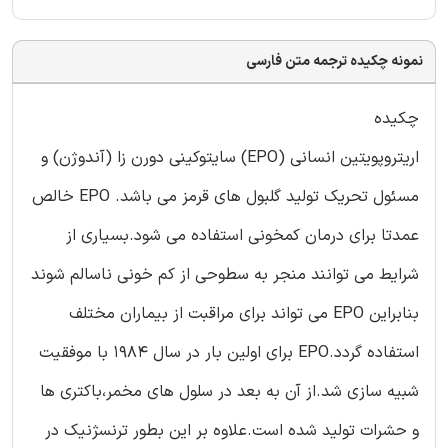
نمونه چکیده ترجمه متن فارسی
چکیده
اریتروپویتین انسانی (EPO) سایتوکینی دورن زا (آندوژن) و
مسئول تحریک تولید گلبول های قرمز می باشد. EPO خالص
عمدتا برای درمان کمخونی استفاده می شود.بسیاری از
شرایط می توانند منجر به سطوحی از کم خونی ناسالم شوند
بنابراین EPO می تواند برای مراقبت از بیماران مختلف
استفاده گردد.EPO برای اولین بار در سال 1984 با موفقیت
شبیه سازی شد.از آن به بعد در سلول های مخمر،باکتری ها
و حشرات تولید شده است.علاوه بر این بطور ترنسژنیک در