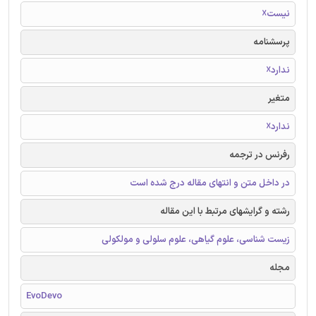
نیست☓
پرسشنامه
ندارد☓
متغیر
ندارد☓
رفرنس در ترجمه
در داخل متن و انتهای مقاله درج شده است
رشته و گرایشهای مرتبط با این مقاله
زیست شناسی، علوم گیاهی، علوم سلولی و مولکولی
مجله
EvoDevo