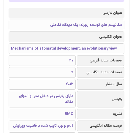
عنوان فارسی
مکانیسم های توسعه روزنه: یک دیدگاه تکاملی
عنوان انگلیسی
Mechanisms of stomatal development: an evolutionary view
صفحات مقاله فارسی
20
صفحات مقاله انگلیسی
9
سال انتشار
2012
دارای رفرنس در داخل متن و انتهای
رفرنس
مقاله
نشریه
BMC
فرمت مقاله انگلیسی
pdf و ورد تایپ شده با قابلیت ویرایش