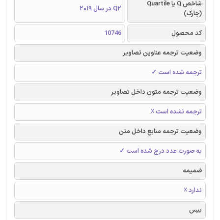
شاخص Q یا Quartile
Q2 در سال 2019
(چارک)
کد محصول
10746
وضعیت ترجمه عناوین تصاویر
ترجمه شده است ✓
وضعیت ترجمه متون داخل تصاویر
ترجمه نشده است ☓
وضعیت ترجمه منابع داخل متن
به صورت عدد درج شده است ✓
ضمیمه
ندارد ☓
بیس