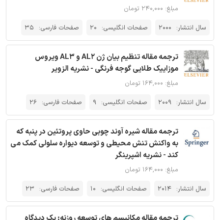
مبلغ: ۲۴۰,۰۰۰ تومان
سال انتشار:
2000
صفحات انگلیسی:
20
صفحات فارسی:
35
ترجمه مقاله تنظیم بیان ژن AL2 و AL3 ویروس
موزاییک طلایی گوجه فرنگی - نشریه الزویر
مبلغ: ۱۶۴,۰۰۰ تومان
سال انتشار:
2009
صفحات انگلیسی:
9
صفحات فارسی:
26
ترجمه مقاله شیره آوند چوبی حاوی پروتئین در پنبه که
به واکنش تنش محیطی و توسعه دیواره سلولی کمک می
کند - نشریه اشپرینگر
مبلغ: ۱۶۴,۰۰۰ تومان
سال انتشار:
2014
صفحات انگلیسی:
10
صفحات فارسی:
23
ترجمه مقاله مکانیسم های توسعه روزنه: یک دیدگاه