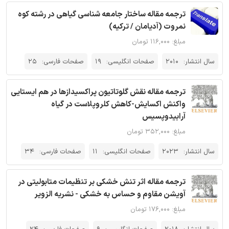
ترجمه مقاله ساختار جامعه شناسی گیاهی در رشته کوه
نمروت (آدیامان / ترکیه)
مبلغ: ۱۱۶,۰۰۰ تومان
سال انتشار:
2010
صفحات انگلیسی:
19
صفحات فارسی:
25
ترجمه مقاله نقش گلوتاتیون پراکسیدازها در هم ایستایی
واکنش اکسایش-کاهش کلروپلاست در گیاه
آرابیدوپسیس
مبلغ: ۳۵۲,۰۰۰ تومان
سال انتشار:
2023
صفحات انگلیسی:
11
صفحات فارسی:
34
ترجمه مقاله اثر تنش خشکی بر تنظیمات متابولیتی در
آویشن مقاوم و حساس به خشکی - نشریه الزویر
مبلغ: ۱۷۶,۰۰۰ تومان