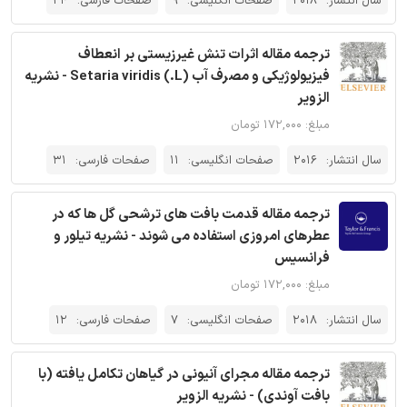
سال انتشار:
2018
صفحات انگلیسی:
9
صفحات فارسی:
24
ترجمه مقاله اثرات تنش غیرزیستی بر انعطاف
فیزیولوژیکی و مصرف آب (L.) Setaria viridis - نشریه
الزویر
مبلغ: ۱۷۲,۰۰۰ تومان
سال انتشار:
2016
صفحات انگلیسی:
11
صفحات فارسی:
31
ترجمه مقاله قدمت بافت های ترشحی گل ها که در
عطرهای امروزی استفاده می شوند - نشریه تیلور و
فرانسیس
مبلغ: ۱۷۲,۰۰۰ تومان
سال انتشار:
2018
صفحات انگلیسی:
7
صفحات فارسی:
12
ترجمه مقاله مجرای آنیونی در گیاهان تکامل یافته (با
بافت آوندی) - نشریه الزویر