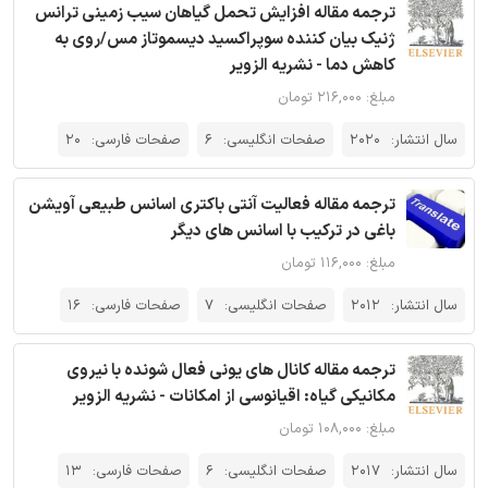
ترجمه مقاله افزایش تحمل گیاهان سیب زمینی ترانس
ژنیک بیان کننده سوپراکسید دیسموتاز مس/روی به
کاهش دما - نشریه الزویر
مبلغ: ۲۱۶,۰۰۰ تومان
سال انتشار:
2020
صفحات انگلیسی:
6
صفحات فارسی:
20
ترجمه مقاله فعالیت آنتی باکتری اسانس طبیعی آویشن
باغی در ترکیب با اسانس های دیگر
مبلغ: ۱۱۶,۰۰۰ تومان
سال انتشار:
2012
صفحات انگلیسی:
7
صفحات فارسی:
16
ترجمه مقاله کانال های یونی فعال شونده با نیروی
مکانیکی گیاه: اقیانوسی از امکانات - نشریه الزویر
مبلغ: ۱۰۸,۰۰۰ تومان
سال انتشار:
2017
صفحات انگلیسی:
6
صفحات فارسی:
13