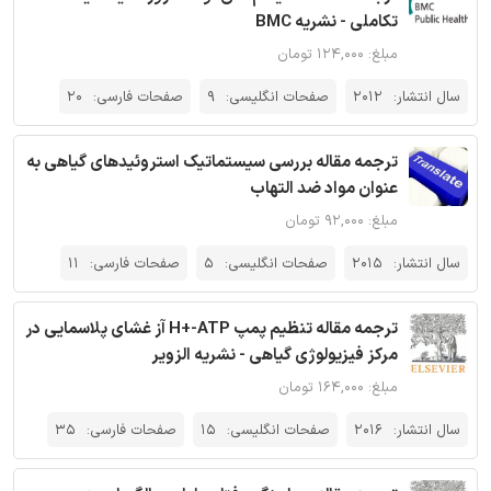
تکاملی - نشریه BMC
مبلغ: ۱۲۴,۰۰۰ تومان
سال انتشار:
2012
صفحات انگلیسی:
9
صفحات فارسی:
20
ترجمه مقاله بررسی سیستماتیک استروئیدهای گیاهی به
عنوان مواد ضد التهاب
مبلغ: ۹۲,۰۰۰ تومان
سال انتشار:
2015
صفحات انگلیسی:
5
صفحات فارسی:
11
ترجمه مقاله تنظیم پمپ H+-ATP آز غشای پلاسمایی در
مرکز فیزیولوژی گیاهی - نشریه الزویر
مبلغ: ۱۶۴,۰۰۰ تومان
سال انتشار:
2016
صفحات انگلیسی:
15
صفحات فارسی:
35