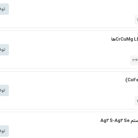
توض
توض
34
توض
Ag2 
توض