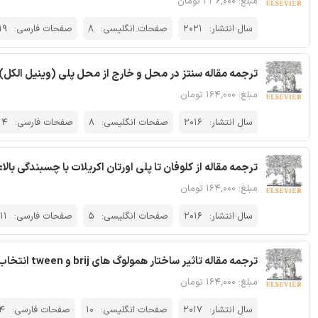
مبلغ: ۲۳۶,۰۰۰ تومان
سال انتشار:
2021
صفحات انگلیسی:
8
صفحات فارسی:
19
ترجمه مقاله سنتز در محل و خارج از محل پلی (وینیل الکل) – Fe3O4 نانوکامپوزیت پیشگیرنده شعله - نشریه ال
مبلغ: ۱۶۴,۰۰۰ تومان
سال انتشار:
2016
صفحات انگلیسی:
8
صفحات فارسی:
14
ترجمه مقاله از کلوفان تا پلی اورتان اکریلات با چسبندگی بالا
مبلغ: ۱۶۴,۰۰۰ تومان
سال انتشار:
2016
صفحات انگلیسی:
5
صفحات فارسی:
11
ترجمه مقاله تاثیر ساختار همولوگ های brij و tween انتخاب شده بر روی پایداری ترمودینامیکی - نشریه الزویر
مبلغ: ۱۶۴,۰۰۰ تومان
سال انتشار:
2017
صفحات انگلیسی:
10
صفحات فارسی:
4