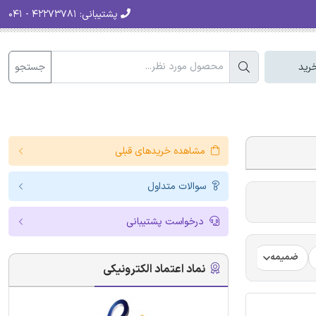
پشتیبانی:
۴۲۲۷۳۷۸۱ - ۰۴۱
جستجو
رید
مشاهده خریدهای قبلی
سوالات متداول
درخواست پشتیبانی
ضمیمه
فرضیه
فرمت ترجمه مقاله
فرمت مقاله انگلیسی
نماد اعتماد الکترونیکی