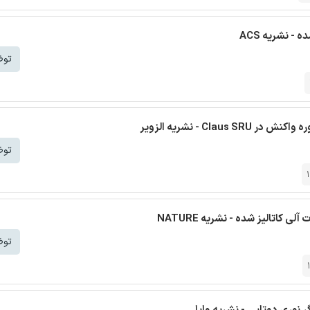
- نشریه ACS
توض
Cl - نشریه الزویر
توض
کاتالیز شده - نشریه NATURE
توض