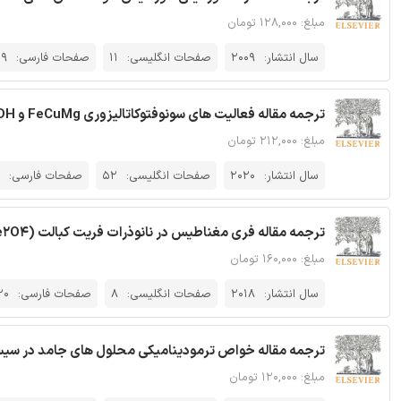
مبلغ: ۱۲۸,۰۰۰ تومان
سال انتشار:
2009
صفحات انگلیسی:
11
صفحات فارسی:
19
ترجمه مقاله فعالیت های سونوفتوکاتالیزوری FeCuMg و CrCuMg LDHها
مبلغ: ۲۱۲,۰۰۰ تومان
سال انتشار:
2020
صفحات انگلیسی:
52
صفحات فارسی:
ترجمه مقاله فری مغناطیس در نانوذرات فریت کبالت (CoFe2O4)
مبلغ: ۱۶۰,۰۰۰ تومان
سال انتشار:
2018
صفحات انگلیسی:
8
صفحات فارسی:
20
ترجمه مقاله خواص ترمودینامیکی محلول های جامد در سیستم S-Ag2 Se
مبلغ: ۱۲۰,۰۰۰ تومان