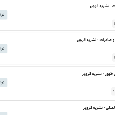
- نشریه الزویر
توض
صادرات - نشریه الزویر
توض
ظهور - نشریه الزویر
توض
للی - نشریه الزویر