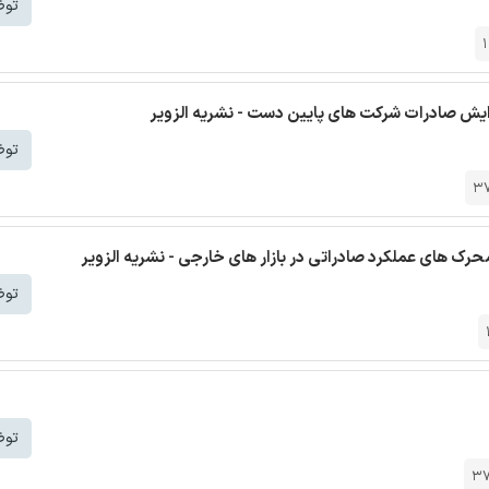
توض
زایش صادرات شرکت های پایین دست - نشریه الزویر
توض
3
محرک های عملکرد صادراتی در بازار های خارجی - نشریه الزویر
توض
توض
3