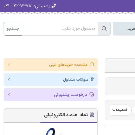
پشتیبانی:
۴۲۲۷۳۷۸۱ - ۰۴۱
جستجو
رید
مشاهده خریدهای قبلی
سوالات متداول
درخواست پشتیبانی
ضمیمه
فرضیه
فرمت ترجمه مقاله
فرمت مقاله انگلیسی
نماد اعتماد الکترونیکی