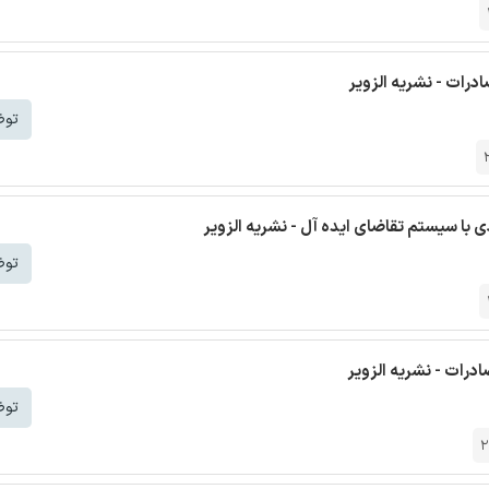
ادرات - نشریه الزویر
توض
با سیستم تقاضای ایده آل - نشریه الزویر
توض
درات - نشریه الزویر
توض
2