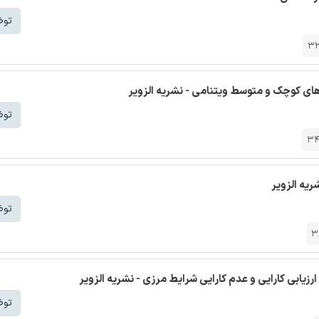
توض
3
ای کوچک و متوسط ویتنامی - نشریه الزویر
توض
3
توض
3
زیابی کارایی و عدم کارایی شرایط مرزی - نشریه الزویر
توض