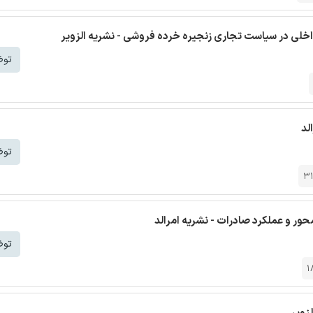
اخلی در سیاست تجاری زنجیره خرده فروشی - نشریه الزویر
توض
لد
توض
3
حور و عملکرد صادرات - نشریه امرالد
توض
1