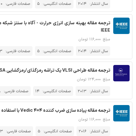
سال انتشار:
2014
صفحات انگلیسی:
5
صفحات فارسی:
10
IEEE
مبلغ: ۱۱۶,۰۰۰ تومان
سال انتشار:
2014
صفحات انگلیسی:
5
صفحات فارسی:
13
ترجمه مقاله طراحی VLSI یک تراشه رمزگذای/رمزگشایی RSA با سبک معماری آرایه سیستولیک - نشریه تیلور و فرانسیس
مبلغ: ۱۲۴,۰۰۰ تومان
سال انتشار:
2013
صفحات انگلیسی:
14
صفحات فارسی:
8
ترجمه مقاله پیاده سازی ضرب کننده 4×4 Vedic با استفاده از جمع کننده ذخیره رقم نقلی - نشریه IEEE
مبلغ: ۱۱۶,۰۰۰ تومان
سال انتشار:
2016
صفحات انگلیسی:
5
صفحات فارسی:
13