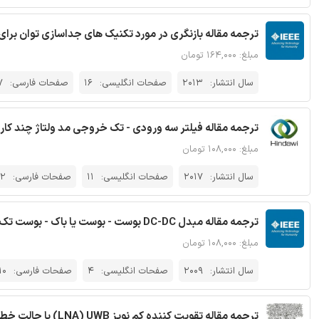
ترجمه مقاله بازنگری در مورد تکنیک های جداسازی توان برای 
مبلغ: ۱۶۴,۰۰۰ تومان
سال انتشار:
2013
صفحات انگلیسی:
16
صفحات فارسی:
7
ترجمه مقاله فیلتر سه ورودی - تک خروجی مد ولتاژ چند کاره
مبلغ: ۱۰۸,۰۰۰ تومان
سال انتشار:
2017
صفحات انگلیسی:
11
صفحات فارسی:
12
ترجمه مقاله مبدل DC-DC بوست - بوست یا باک - بوست تک سلفه مجتمع با کنترل توان توزیعی - نشریه IEEE
مبلغ: ۱۰۸,۰۰۰ تومان
سال انتشار:
2009
صفحات انگلیسی:
4
صفحات فارسی:
10
ترجمه مقاله تقویت کننده کم نویز LNA) UWB) با حالت خطی بالا و کم توان برای کاربرد های 3.1-10.6 GHz - نشریه الزویر