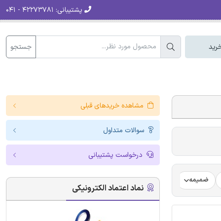
پشتیبانی:
۴۲۲۷۳۷۸۱ - ۰۴۱
جستجو
رید
مشاهده خریدهای قبلی
سوالات متداول
درخواست پشتیبانی
ضمیمه
فرضیه
فرمت ترجمه مقاله
فرمت مقاله انگلیسی
نماد اعتماد الکترونیکی