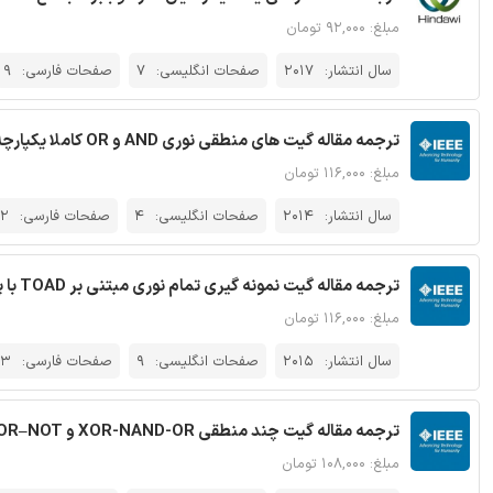
مبلغ: ۹۲,۰۰۰ تومان
سال انتشار:
2017
صفحات انگلیسی:
7
صفحات فارسی:
9
ترجمه مقاله گیت های منطقی نوری AND و OR کاملا یکپارچه - نشریه IEEE
مبلغ: ۱۱۶,۰۰۰ تومان
سال انتشار:
2014
صفحات انگلیسی:
4
صفحات فارسی:
12
ترجمه مقاله گیت نمونه گیری تمام نوری مبتنی بر TOAD با پیچیدگی کم با انرژی سوئیچینگ فوق اندک - نشریه IEEE
مبلغ: ۱۱۶,۰۰۰ تومان
سال انتشار:
2015
صفحات انگلیسی:
9
صفحات فارسی:
13
ترجمه مقاله گیت چند منطقی XOR-NAND-OR و XNOR–NOT تمام نوری و همزمان مبتنی بر MMI - نشریه IEEE
مبلغ: ۱۰۸,۰۰۰ تومان