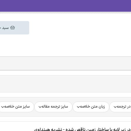
سبد خ
ر ترجمه
زبان متن خلاصه
سایز ترجمه مقاله
سایز متن خلاصه
 زیر لایه با ساختار زمین ناقص شده - نشریه هینداوی