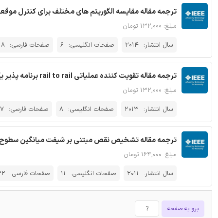
ترجمه مقاله مقایسه الگوریتم های مختلف برای کنترل موقعیت موتور های
مبلغ: ۱۳۲,۰۰۰ تومان
سال انتشار:
2014
صفحات انگلیسی:
6
صفحات فارسی:
18
ترجمه مقاله تقویت کننده عملیاتی rail to rail برنامه پذیر یک ولتی توان پایین - نشریه IEEE
مبلغ: ۱۳۲,۰۰۰ تومان
سال انتشار:
2013
صفحات انگلیسی:
8
صفحات فارسی:
17
ترجمه مقاله تشخیص نقص مبتنی بر شیفت میانگین سطوح ویفر
مبلغ: ۱۶۴,۰۰۰ تومان
سال انتشار:
2011
صفحات انگلیسی:
11
صفحات فارسی:
32
برو به صفحه