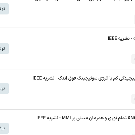
توض
توض
توض
توض