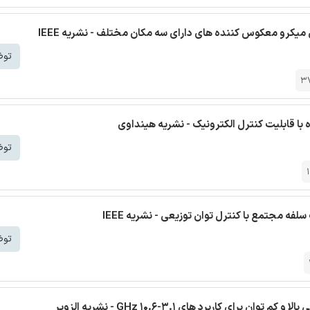
میکرو معکوس‌ کننده های دارای سه مکان مختلف - نشریه IEEE
توض
3
 با قابلیت کنترل الکترونیک - نشریه هینداوی
توض
توض