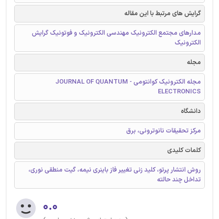
گرایش های مرتبط با این مقاله
مدارهای مجتمع الکترونیک مهندسی الکترونیک و فوتونیک گرایش
الکترونیک
مجله
مجله الکترونیک کوانتومی - JOURNAL OF QUANTUM
ELECTRONICS
دانشگاه
مرکز تحقيقات نانوترونی، برق
کلمات کلیدی
روش انتشار پرتو، کلید زنی تغییر فاز باینری نیمه،‌ گیت منطقی نوری،‌
تداخل چند حالته
۰.۰