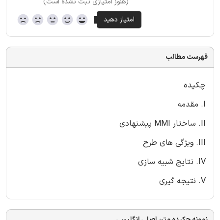
(هنوز امتیازی ثبت نشده است)
فهرست مطالب
چکیده
I. مقدمه
II. ساختار MMI پیشنهادی
III. ویژگی های طرح
IV. نتایج شبیه سازی
V. نتیجه گیری
نمونه چکیده متن اصلی انگلیسی