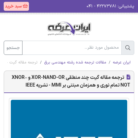
پشتیبانی:
۴۲۲۷۳۷۸۱ - ۰۴۱
سبد خرید
جستجو
ایران عرضه
مقالات ترجمه شده رشته مهندسی برق
ترجمه مقاله گیت چند منطقی XOR-NAND-OR و XNOR–NOT تمام نوری و همزمان مبت
ترجمه مقاله گیت چند منطقی XOR-NAND-OR و XNOR–
NOT تمام نوری و همزمان مبتنی بر MMI - نشریه IEEE