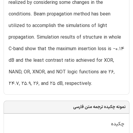
realized by considering some changes in the
conditions. Beam propagation method has been
utilized to accomplish the simulations of light
propagation. Simulation results of structure in whole
C-band show that the maximum insertion loss is −0.14
dB and the least contrast ratio achieved for XOR,
NAND, OR, XNOR, and NOT logic functions are 26,
24.7, 25.9, 26, and 25 dB, respectively.
نمونه چکیده ترجمه متن فارسی
چکیده