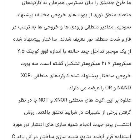
ما طرح جدیدی را برای دسترسی همزمان به کارکردهای
متعدد منطق نوری از پورت های خروجی مختلف پیشنهاد
نمودیم. مقادیر منطقی ورودی ها و خروجی ها به ترتیب در
فاز و شدت منطقه نور تعریف شدند. ساختار پیشنهاد شده
از یک موجبر تداخل چند حالته با اندازه فوق کوچک 2.5
میکرومتر × 21 میکرومتر تشکیل گشته است. سه پورت
خروجی ساختار پیشنهاد شده کارکردهای منطقی XOR،
NAND و OR را عرضه می دارند.
علاوه بر این، گیت های منطقی XNOR و NOT با در نظر
گرفتن برخی از تغییرات در شرایط تحقق یافتند. روش
انتشــــار پرتو جهت انجام شبیه سازی های انتشار نور مورد
استفاده قرار گرفت. نتایج شبیه سازی ساختار در کل باند C