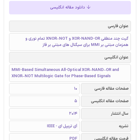
دانلود مقاله انگلیسی
عنوان فارسی
گیت چند منطقی XOR-NAND-OR و XNOR–NOT تمام نوری و
همزمان مبتنی بر MMI برای سیگنال های مبتنی بر فاز
عنوان انگلیسی
MMI-Based Simultaneous All-Optical XOR–NAND–OR and
XNOR–NOT Multilogic Gate for Phase-Based Signals
صفحات مقاله فارسی
10
صفحات مقاله انگلیسی
5
سال انتشار
2014
نشریه
آی تریپل ای - IEEE
فرمت مقاله انگلیسی
PDF