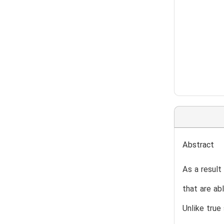
Abstract
As a result
that are ab
Unlike true