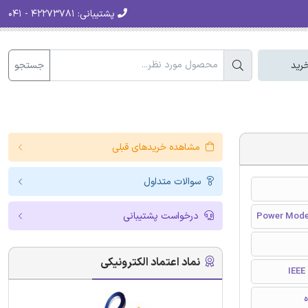
پشتیبانی:
۴۲۲۷۳۷۸۱ - ۰۴۱
جستجو
رید
مشاهده خریدهای قبلی
سوالات متداول
درخواست پشتیبانی
Power Model
نماد اعتماد الکترونیکی
I
ه