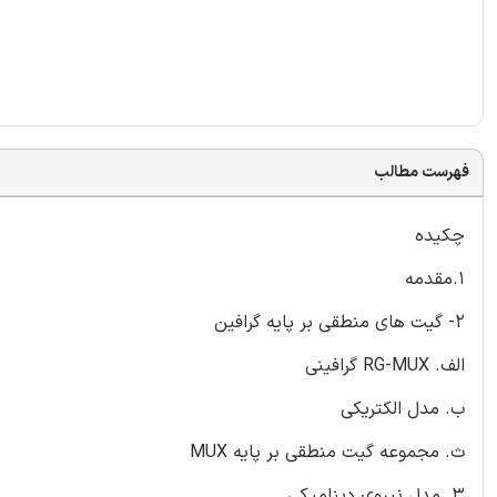
فهرست مطالب
چکیده
1.مقدمه
2- گیت های منطقی بر پایه گرافین
الف. RG-MUX گرافینی
ب. مدل الکتریکی
ث. مجموعه گیت منطقی بر پایه MUX
3. مدل نیروی دینامیکی