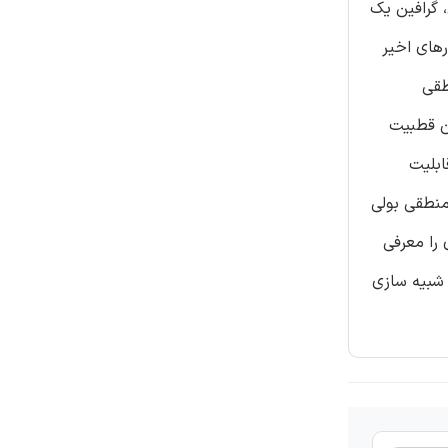
، گرافین یک
رهای اخیر
نطقی
ر می کنند که در آن قطبیت
 تسهیم کننده (RG-MUX) گرافینی با قابلیت
وابع منطقی بولی
رف انرژی را معرفی
 شبیه سازی