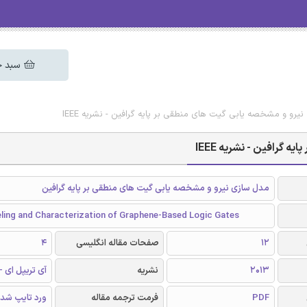
سبد خ
یرو و مشخصه یابی گیت های منطقی بر پایه گرافین - نشریه IEEE
گرافین - نشریه IEEE
مدل سازی نیرو و مشخصه یابی گیت های منطقی بر پایه گرافین
ing and Characterization of Graphene-Based Logic Gates
12
صفحات مقاله انگلیسی
4
2013
نشریه
آی تریپل ای - EEE
PDF
فرمت ترجمه مقاله
ورد تایپ شد