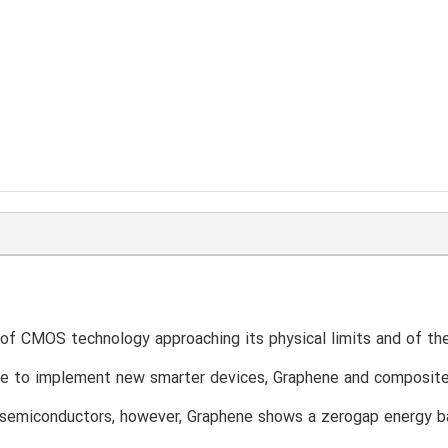
 of CMOS technology approaching its physical limits and of th
le to implement new smarter devices, Graphene and composites
 semiconductors, however, Graphene shows a zerogap energy band