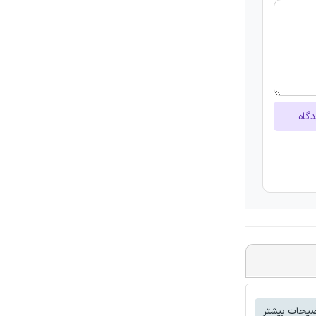
دگاه
یحات بیشتر