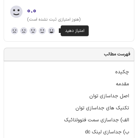
۰.۰
(هنوز امتیازی ثبت نشده است)
فهرست مطالب
چکیده
مقدمه
اصل جداسازی توان
تکنیک های جداسازی توان
الف) جداسازی سمت فتوولتائیک
ب‌) جداسازی لینک dc