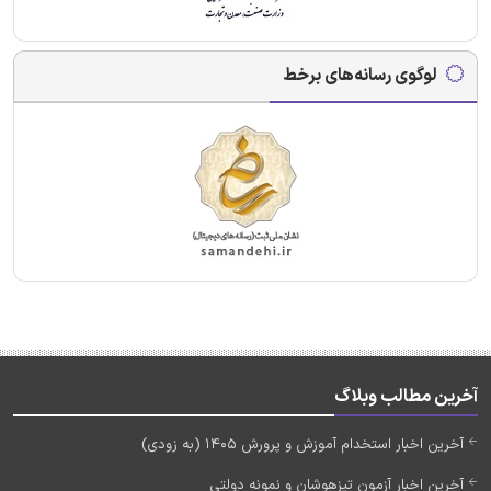
لوگوی رسانه‌های برخط
آخرین مطالب وبلاگ
آخرین اخبار استخدام آموزش و پرورش 1405 (به زودی)
آخرین اخبار آزمون تیزهوشان و نمونه دولتی