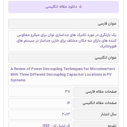
دانلود مقاله انگلیسی
عنوان فارسی
یک بازنگری در مورد تکنیک های جداسازی توان برای میکرو معکوس‌
کننده های دارای سه مکان مختلف برای خازن جداساز در سیستم های
فتوولتائیک
عنوان انگلیسی
A Review of Power Decoupling Techniques for Microinverters
With Three Different Decoupling Capacitor Locations in PV
Systems
صفحات مقاله فارسی
37
صفحات مقاله انگلیسی
16
سال انتشار
2013
نشریه
آی تریپل ای - IEEE