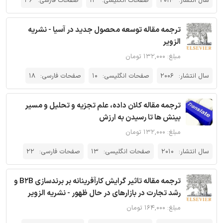
سال انتشار:
2014
صفحات انگلیسی:
13
صفحات فارسی:
36
ترجمه مقاله توسعه محصول جدید در آسیا - نشریه
الزویر
مبلغ: ۱۳۲,۰۰۰ تومان
سال انتشار:
2006
صفحات انگلیسی:
10
صفحات فارسی:
18
ترجمه مقاله کلان داده، علم تجزیه و تحلیل و مسیر
بینش ها تا رسیدن به ارزش
مبلغ: ۱۳۲,۰۰۰ تومان
سال انتشار:
2010
صفحات انگلیسی:
13
صفحات فارسی:
22
ترجمه مقاله تاثیر گرایش کارآفرینانه بر برندسازی B2B و
رشد تجارت در بازارهای در حال ظهور - نشریه الزویر
مبلغ: ۱۶۴,۰۰۰ تومان