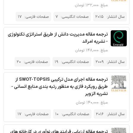
مبلغ: ۱۳۲,۰۰۰ تومان
سال انتشار:
2015
صفحات انگلیسی:
7
صفحات فارسی:
17
ترجمه مقاله مدیریت دانش از طریق استراتژی تکنولوژی
- نشریه امرالد
مبلغ: ۱۴۸,۰۰۰ تومان
سال انتشار:
2009
صفحات انگلیسی:
19
صفحات فارسی:
20
ترجمه مقاله اجرای مدل ترکیبی SWOT-TOPSIS از
طریق رویکرد فازی به منظور رتبه بندی منابع انسانی -
نشریه الزویر
مبلغ: ۱۴۰,۰۰۰ تومان
سال انتشار:
2016
صفحات انگلیسی:
10
صفحات فارسی:
17
ترجمه مقاله ارزیابی فرایند های نوآوری در کارخانه های