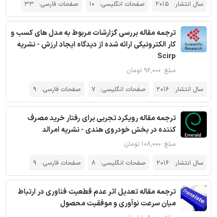
سال انتشار:
2015
صفحات انگلیسی:
10
صفحات فارسی:
33
ترجمه مقاله بررسی گزارشات مربوط به مدل های کسب و
کار الکترونیکی ارائه شده از دیدگاه ایجاد ارزش - نشریه
Scirp
مبلغ: ۹۶,۰۰۰ تومان
سال انتشار:
2016
صفحات انگلیسی:
7
صفحات فارسی:
9
ترجمه مقاله رویکرد تجربی برای رفتار خرید مصرف
کننده در بخش خودروی هندی - نشریه امرالد
مبلغ: ۱۰۸,۰۰۰ تومان
سال انتشار:
2016
صفحات انگلیسی:
8
صفحات فارسی:
9
ترجمه مقاله تعدیل اثر عدم قطعیت فناوری در ارتباط
میان سرعت نوآوری و موفقیت محصول