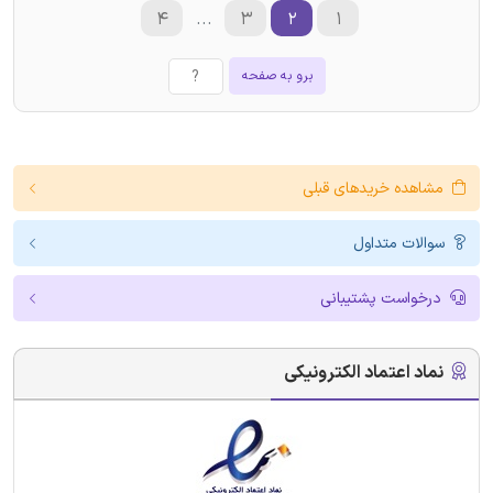
۴
...
۳
۲
۱
برو به صفحه
مشاهده خریدهای قبلی
سوالات متداول
درخواست پشتیبانی
نماد اعتماد الکترونیکی