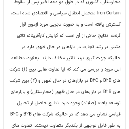
مجارستان، کشوری که در طول دو دهه اخیر پس از سقوط
Iron Curtain متحمل انتقال سیاسی و اقتصادی شده است،
گسترش یافته است و به صورت تجربی مورد آزمون قرار
گرفت. نتایج حاکی از آن است که گرایش کارآفرینانه تاثیر
مثبتی بر رشد تجارت در بازاهای در حال ظهور دارد در
حالیکه جهت گیری برند تاثیر مخالف دارند. بعلاوه، مطالعه
این مورد را بررسی می کند که آیا تفاوت هایی بین (1) شرکت
های B2B و B2C در بازارهای در حال ظهور و (2) بین شرکت
های B2B در بازارهای در حال ظهور (مجارستان) و بازارهای
توسعه یافته (فنلاند) وجود دارد. نتایج حاصل از تحلیل
قیاسی نشان می دهد که در حالیکه شرکت های B2B و B2C
به طور قابل توجهی از یکدیگر متفاوت نیستند، تفاوت های