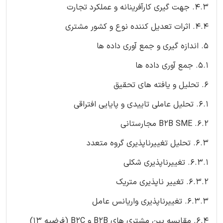
4.3. جهت گیری کارآفرینانه و عملکرد تجارت
4.4. اثرات تعدیل کننده نوع و کشور مشتری
5. اندازه گیری و جمع آوری داده ها
5.1. جمع آوری داده ها
6. تحلیل و یافته های تحقیق
6.1. تحلیل عاملی تاییدی و پایایی افتراقی
6.2. B2B SME مجارستانی
6.3. تحلیل تغییرناپذیری گروه متعدد
6.3.1. تغییرناپذیری شکلی
6.3.2. تغییر ناپذیری متریک
6.3.3. تغییرناپذیری واریانس عامل
6.4. مقایسه بین مشتری های B2B و B2C (فرضیه 13)