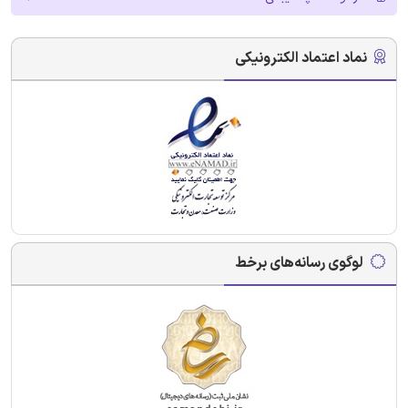
نماد اعتماد الکترونیکی
لوگوی رسانه‌های برخط