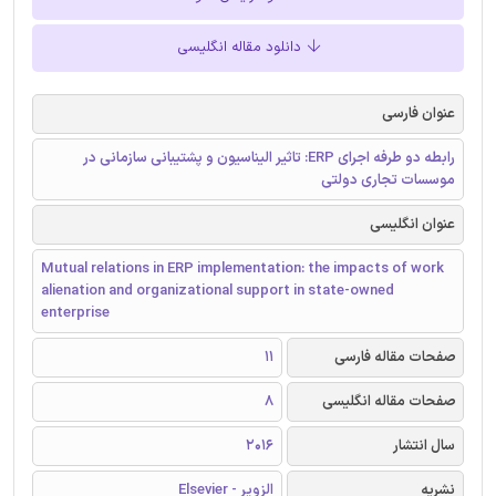
دانلود مقاله انگلیسی
عنوان فارسی
رابطه دو طرفه اجرای ERP: تاثیر الیناسیون و پشتیبانی سازمانی در
موسسات تجاری دولتی
عنوان انگلیسی
Mutual relations in ERP implementation: the impacts of work
alienation and organizational support in state-owned
enterprise
صفحات مقاله فارسی
11
صفحات مقاله انگلیسی
8
سال انتشار
2016
نشریه
الزویر - Elsevier