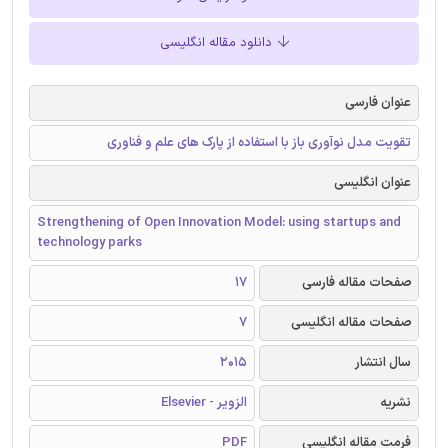
دانلود مقاله انگلیسی
عنوان فارسی
تقویت مدل نوآوری باز با استفاده از پارک ‌های علم و فناوری
عنوان انگلیسی
Strengthening of Open Innovation Model: using startups and
technology parks
صفحات مقاله فارسی
17
صفحات مقاله انگلیسی
7
سال انتشار
2015
نشریه
الزویر - Elsevier
فرمت مقاله انگلیسی
PDF