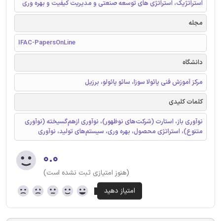
استراتژیک، استراتژی های توسعه صنعتی و مدیریت کیفیت و بهره وری
مجله
IFAC-PapersOnLine
دانشگاه
مرکز آموزش فنی پائولا سوزا، سائو پائولو، برزیل
کلمات کلیدی
نوآوری باز، استارت (شرکت‌های نوظهور)، نوآوری ازهم‌گسیخته (نوآوری
متنوع)، استراتژی محصول، بهره‌ وری، سیستم‌های تولید، نوآوری
۰.۰
(هنوز امتیازی ثبت نشده است)