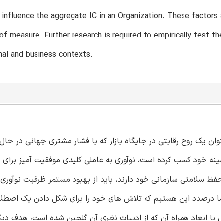
y influence the aggregate IC in an Organization. These factor
of measure. Further research is required to empirically test the 
nal and business contexts.
 عنوان یک روح رقابتی در جایگاه بازار که با فشار مشتری جهانی در ح
شینه خود کسب کرده است، نوآوری به عاملی کلیدی موفقیت آمیز برای
ظ سلامتی سازمانی خود دارند، باید از بهبود مستمر ظرفیت نوآوری 
ما درصدد این هستیم که تلاش های خود را برای شکل دادن یک اصطل
 تخمینی با ابعاد همراه آن که از ادبیات نظری آن گلچین شده است، هدف د