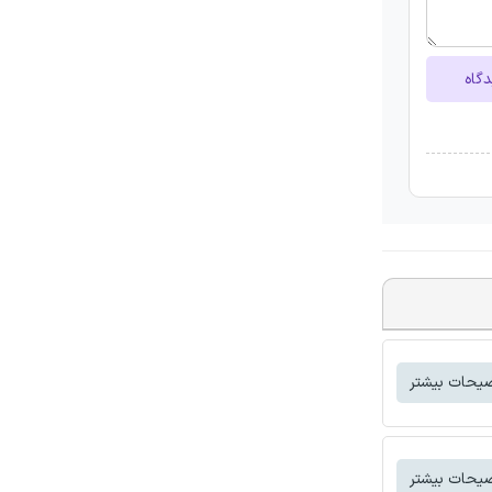
دگاه
یحات بیشتر
یحات بیشتر