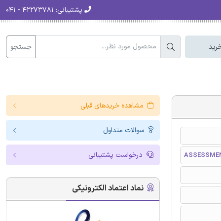
پشتیبانی:
۴۲۲۷۳۷۸۱ - ۰۴۱
جستجو
رید
مشاهده خریدهای قبلی
سوالات متداول
درخواست پشتیبانی
ASSESSMEN
نماد اعتماد الکترونیکی