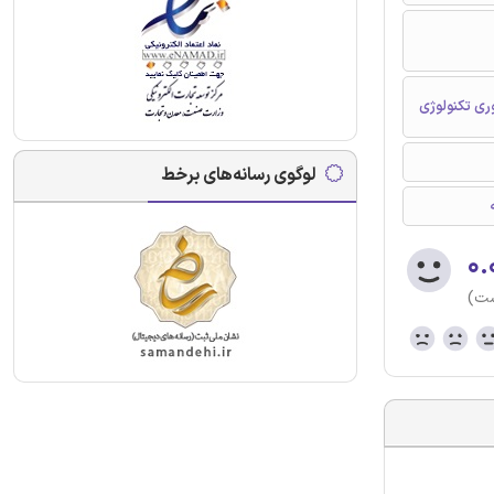
ری تکنولوژی
لوگوی رسانه‌های برخط
۰.
ست)