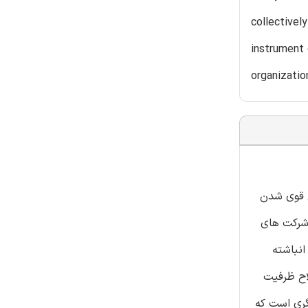
collectivel
instrument 
organizatio
ال قوی شدن
 شرکت های
انباشته
اح ظرفیت
یگری است که