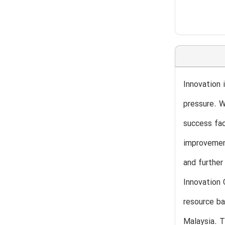
Innovation 
pressure. W
success fac
improvement
and further
Innovation 
resource ba
Malaysia. T