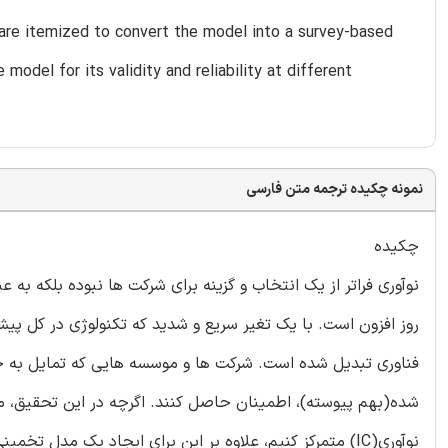
s are itemized to convert the model into a survey-based
model for its validity and reliability at different
نمونه چکیده ترجمه متن فارسی
چکیده
نوآوری فراتر از یک انتخاب و گزینه برای شرکت ها نبوده بلکه به
روز افزون است. با یک تغیر سریع و شدید که تکنولوژی در کل پی
فناوری تبدیل شده است. شرکت ها و موسسه هایی که تمایل به حف
شده(بهم پیوسته)، اطمینان حاصل کنند. اگرچه در این تحقیق، 
نوآوری(IC) متمرکز کنیم، علاوه بر این برای ایجاد یک مدل