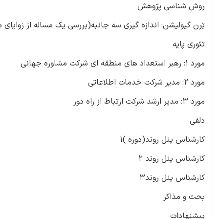
روش شناسی پژوهش
تِرن گیولیشن: اندازه گیری سه جانبه(بررسی یک مساله از زوایای 
تئوری پایه
مورد 1: رهبر استعداد های منطقه ای شرکت مشاوره جهانی
مورد 2: مدیر شرکت خدمات اطلاعاتی
مورد 3: مدیر ارشد شرکت ارتباط از راه دور
دلفی
کارشناس پنل روند(دوره )1
کارشناس پنل روند 2
کارشناس پنل روند3
بحث و مذاکر
پیشنهادات