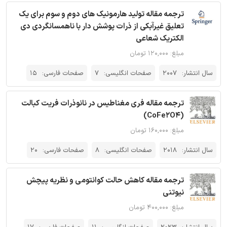
ترجمه مقاله تولید هارمونیک های دوم و سوم برای یک
تعلیق غیرآبکی از ذرات پوشش دار با ناهمسانگردی دی
الکتریک شعاعی
مبلغ: ۱۲۰,۰۰۰ تومان
سال انتشار:
2007
صفحات انگلیسی:
7
صفحات فارسی:
15
ترجمه مقاله فری مغناطیس در نانوذرات فریت کبالت
(CoFe2O4)
مبلغ: ۱۶۰,۰۰۰ تومان
سال انتشار:
2018
صفحات انگلیسی:
8
صفحات فارسی:
20
ترجمه مقاله کاهش حالت کوانتومی و نظریه پیچش
نیوتنی
مبلغ: ۴۰۰,۰۰۰ تومان