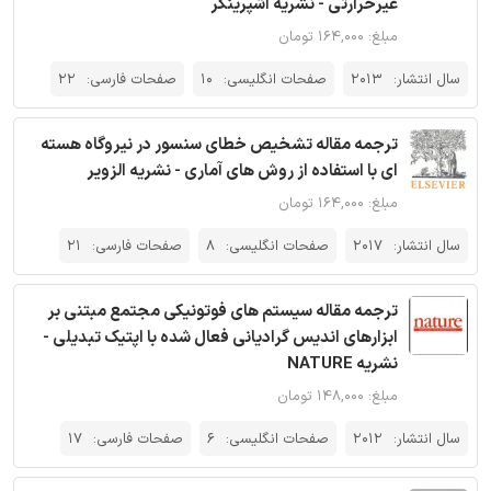
غیرحرارتی - نشریه اشپرینگر
مبلغ: ۱۶۴,۰۰۰ تومان
سال انتشار:
2013
صفحات انگلیسی:
10
صفحات فارسی:
22
ترجمه مقاله تشخیص خطای سنسور در نیروگاه هسته
ای با استفاده از روش های آماری - نشریه الزویر
مبلغ: ۱۶۴,۰۰۰ تومان
سال انتشار:
2017
صفحات انگلیسی:
8
صفحات فارسی:
21
ترجمه مقاله سیستم های فوتونیکی مجتمع مبتنی بر
ابزارهای اندیس گرادیانی فعال شده با اپتیک تبدیلی -
نشریه NATURE
مبلغ: ۱۴۸,۰۰۰ تومان
سال انتشار:
2012
صفحات انگلیسی:
6
صفحات فارسی:
17