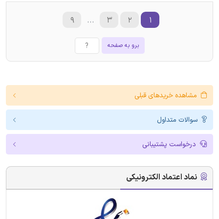
۹
...
۳
۲
۱
برو به صفحه
مشاهده خریدهای قبلی
سوالات متداول
درخواست پشتیبانی
نماد اعتماد الکترونیکی