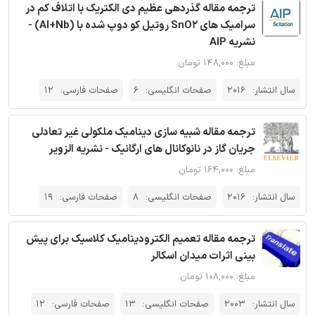
ترجمه مقاله گذردهی عظیم دی الکتریک با اتلاف کم در
سرامیک های SnO2 روتیل کو دوپ شده با (Al+Nb) -
نشریه AIP
مبلغ: ۱۴۸,۰۰۰ تومان
سال انتشار:
2016
صفحات انگلیسی:
6
صفحات فارسی:
12
ترجمه مقاله شبیه سازی دینامیک ملکولی غیر تعادلی
جریان گاز در نانوکانال های ارگانیک - نشریه الزویر
مبلغ: ۱۶۴,۰۰۰ تومان
سال انتشار:
2016
صفحات انگلیسی:
8
صفحات فارسی:
19
ترجمه مقاله تعمیم الکترودینامیک کلاسیک برای پیش
بینی اثرات میدان اسکالر
مبلغ: ۱۰۸,۰۰۰ تومان
سال انتشار:
2003
صفحات انگلیسی:
13
صفحات فارسی:
12