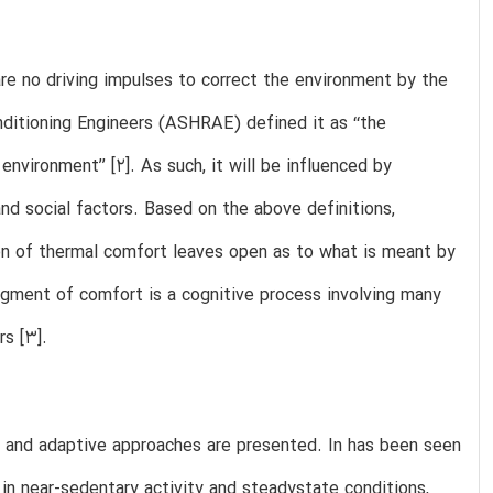
re no driving impulses to correct the environment by the
nditioning Engineers (ASHRAE) defined it as ‘‘the
nvironment’’ [2]. As such, it will be influenced by
and social factors. Based on the above definitions,
ion of thermal comfort leaves open as to what is meant by
udgment of comfort is a cognitive process involving many
rs [3].
al and adaptive approaches are presented. In has been seen
 in near-sedentary activity and steadystate conditions,