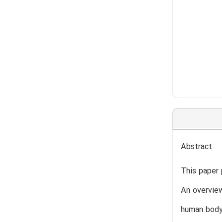
Abstract
This paper 
An overvie
human body 