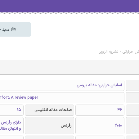
سبد خ
 حرارتی - نشریه الزویر
آسایش حرارتی: مقاله بررسی
fort: A review paper
46
صفحات مقاله انگلیسی
15
دارای رفرنس 
2010
رفرنس
و انتهای مقال