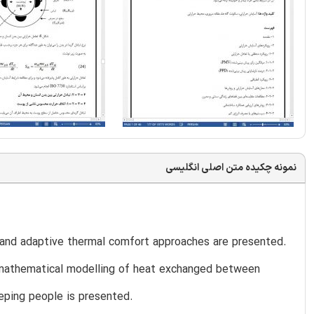
نمونه چکیده متن اصلی انگلیسی
l and adaptive thermal comfort approaches are presented.
 mathematical modelling of heat exchanged between
eping people is presented.