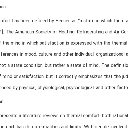
ion
fort has been defined by Hensen as ‘‘a state in which there a
 [1]. The American Society of Heating, Refrigerating and Air-Co
f the mind in which satisfaction is expressed with the thermal e
fferences in mood, culture and other individual, organizational 
not a state condition, but rather a state of mind. The definit
f mind or satisfaction, but it correctly emphasizes that the j
enced by physical, physiological, psychological, and other facto
on
presents a literature reviews on thermal comfort, both ration
pproach has its potentialities and limits. With people involved