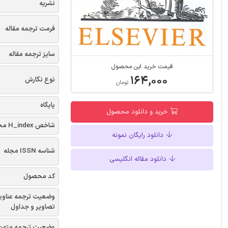
نشریه
فرمت ترجمه مقاله
سایز ترجمه مقاله
قیمت خرید این محصول
۱۶۴,۰۰۰
نوع نگارش
تومان
پایگاه
خرید و دانلود محصول
شاخص H_index مجله
دانلود رایگان نمونه
شناسه ISSN مجله
دانلود مقاله انگلیسی
کد محصول
وضعیت ترجمه عناوی
تصاویر و جداول
وضعیت ترجمه متون