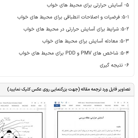
5- آسایش حرارتی برای محیط های خواب
5-1: فرضیات و اصلاحات انطباقی برای محیط های خواب
5-2: شرایط برای آسایش حرارتی در محیط های خواب
5-3: معادله آسایش برای محیط های خواب
5-4: شاخص های PMV و PDD برای محیط های خواب
6- نتیجه گیری
تصاویر فایل ورد ترجمه مقاله (جهت بزرگنمایی روی عکس کلیک نمایید)