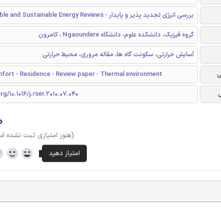
بررسی انرژی تجدید پذیر و پایدار - Renewable and Sustainable Energy Reviews
گروه فیزیک، دانشکده علوم، دانشگاه Ngaoundere ، کامرون
آسایش حرارتی، سکونت گاه ها، مقاله مروری، محیط حرارتی
ی
fort - Residence - Review paper - Thermal environment
rg/10.1016/j.rser.2010.07.040
۰
(هنوز امتیازی ثبت نشده ا