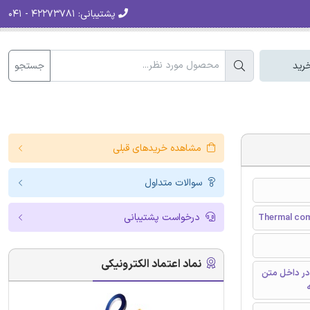
پشتیبانی:
۴۲۲۷۳۷۸۱ - ۰۴۱
جستجو
رید
مشاهده خریدهای قبلی
سوالات متداول
درخواست پشتیبانی
Thermal com
نماد اعتماد الکترونیکی
در داخل متن
ه