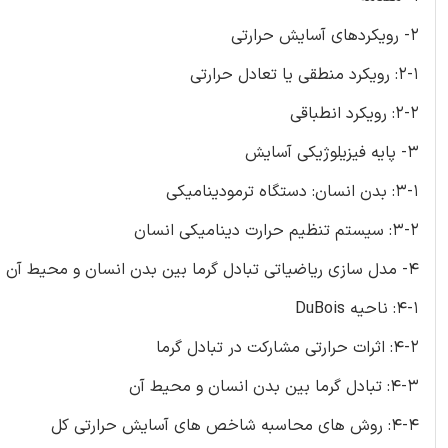
2- رویکردهای آسایش حرارتی
2-1: رویکرد منطقی یا تعادل حرارتی
2-2: رویکرد انطباقی
3- پایه فیزیلوژیکی آسایش
3-1: بدن انسان: دستگاه ترمودینامیکی
3-2: سیستم تنظیم حرارت دینامیکی انسان
4- مدل سازی ریاضیاتی تبادل گرما بین بدن انسان و محیط آن
4-1: ناحیه DuBois
4-2: اثرات حرارتی مشارکت در تبادل گرما
4-3: تبادل گرما بین بدن انسان و محیط آن
4-4: روش های محاسبه شاخص های آسایش حرارتی کل