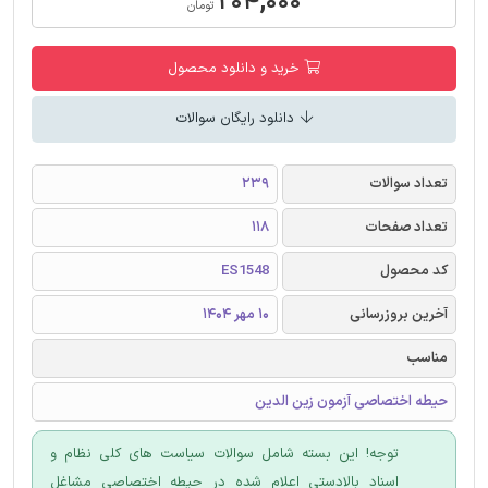
۲۰۴,۰۰۰
تومان
خرید و دانلود محصول
دانلود رایگان سوالات
تعداد سوالات
239
تعداد صفحات
118
کد محصول
ES1548
آخرین بروزرسانی
10 مهر 1404
مناسب
حیطه اختصاصی آزمون زین الدین
توجه! این بسته شامل سوالات سیاست های کلی نظام و
اسناد بالادستی اعلام شده در حیطه اختصاصی مشاغل