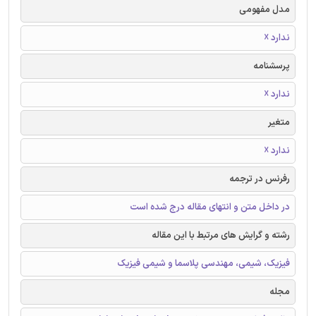
مدل مفهومی
ندارد ☓
پرسشنامه
ندارد ☓
متغیر
ندارد ☓
رفرنس در ترجمه
در داخل متن و انتهای مقاله درج شده است
رشته و گرایش های مرتبط با این مقاله
فیزیک، شیمی، مهندسی پلاسما و شیمی فیزیک
مجله