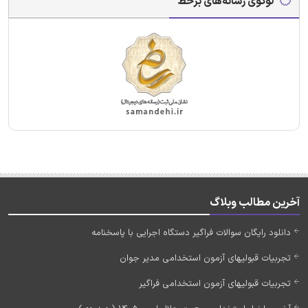
لوگوی رسانه‌های برخط
آخرین مطالب وبلاگ
دانلود رایگان سوالات فراگیر دستگاه اجرایی با پاسخنامه
تجربیات قبولیهای آزمون استخدامی مدیر جوان
تجربیات قبولیهای آزمون استخدامی فراگیر