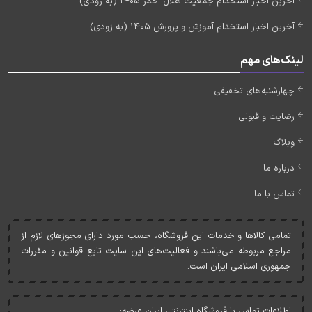
آخرین اخبار استخدام جمعیت هلال احمر 1405 (به زودی)
آخرین اخبار استخدام آموزش و پرورش 1405 (به زودی)
لینک‌های مهم
چهارشنبه‌های تخفیفی
رضایت و قبولی
وبلاگ
درباره ما
تماس با ما
تمامی کالاها و خدمات اين فروشگاه، حسب مورد دارای مجوزهای لازم از
مراجع مربوطه می‌باشند و فعاليت‌های اين سايت تابع قوانين و مقررات
جمهوری اسلامی ايران است.
اطلاعات تماس با فروشگاه اینترنتی ایران عرضه: