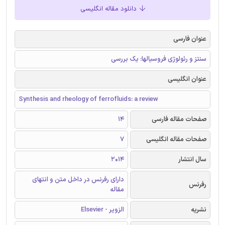
دانلود مقاله انگلیسی
عنوان فارسی
سنتز و رئولوژی فروسیالها: یک بررسی
عنوان انگلیسی
Synthesis and rheology of ferrofluids: a review
صفحات مقاله فارسی
14
صفحات مقاله انگلیسی
7
سال انتشار
2014
دارای رفرنس در داخل متن و انتهای
رفرنس
مقاله
نشریه
الزویر - Elsevier