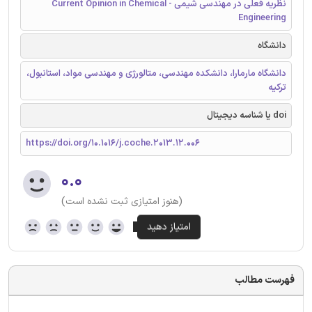
نظریه فعلی در مهندسی شیمی - Current Opinion in Chemical
Engineering
دانشگاه
دانشگاه مارمارا، دانشکده مهندسی، متالورژی و مهندسی مواد، استانبول،
ترکیه
doi یا شناسه دیجیتال
https://doi.org/10.1016/j.coche.2013.12.006
۰.۰
(هنوز امتیازی ثبت نشده است)
فهرست مطالب