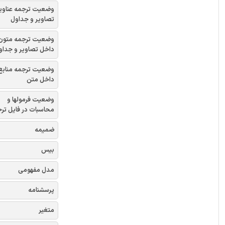
وضعیت ترجمه عناوی
تصاویر و جداول
وضعیت ترجمه متون
داخل تصاویر و جداو
وضعیت ترجمه منابع
داخل متن
وضعیت فرمولها و
محاسبات در فایل تر
ضمیمه
بیس
مدل مفهومی
پرسشنامه
متغیر