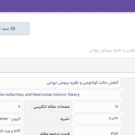
سبد خ
تومی و نظریه پیچش نیوتنی
کاهش حالت کوانتومی و نظریه پیچش نیوتنی
te reduction, and Newtonian twistor theory
17
صفحات مقاله انگلیسی
11
2023
نشریه
الزویر - Elsevier
pdf و ورد 
PDF
فرمت ترجمه مقاله