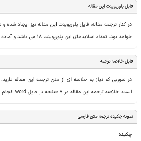
فایل پاورپوینت این مقاله
در کنار ترجمه مقاله، فایل پاورپوینت این مقاله نیز ایجاد شده 
خواهد بود. تعداد اسلایدهای این پاورپوینت 18 می باشد و آماده ارائه در دانشگاه یا سایر سمینارها است.
فایل خلاصه ترجمه
در صورتی که نیاز به خلاصه ای از متن ترجمه این مقاله دارید
است. خلاصه ترجمه این مقاله در 7 صفحه در فایل word انجام شده و داخل بسته قرار گرفته است.
نمونه چکیده ترجمه متن فارسی
چکیده