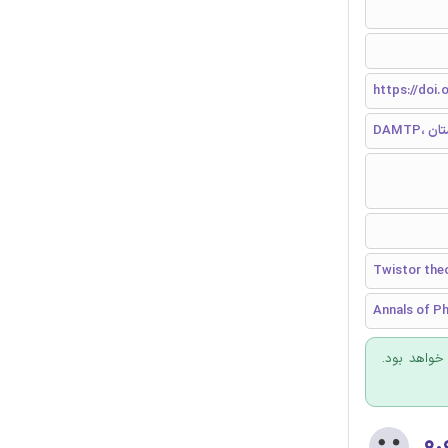
https://doi.
ستان
Twistor theo
Annals of P
 خواهد بود.
۰.