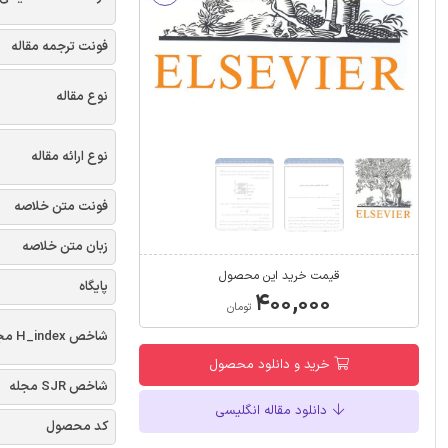
فونت ترجمه مقاله
نوع مقاله
نوع ارائه مقاله
فونت متن خلاصه
زبان متن خلاصه
قیمت خرید این محصول
پایگاه
۴۰۰,۰۰۰
تومان
شاخص H_index مجله
خرید و دانلود محصول
شاخص SJR مجله
دانلود مقاله انگلیسی
کد محصول