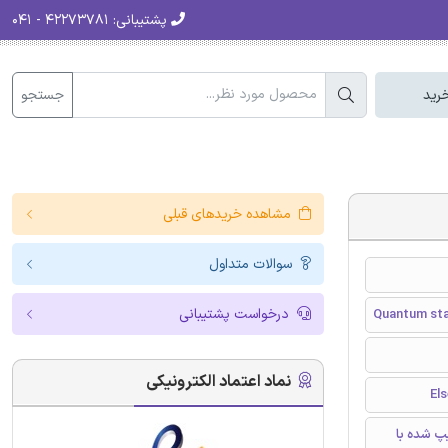
پشتیبانی:
۴۲۲۷۳۷۸۱ - ۰۴۱
جستجو
رید
مشاهده خریدهای قبلی
سوالات متداول
درخواست پشتیبانی
Quantum sta
نماد اعتماد الکترونیکی
تایپ شده با