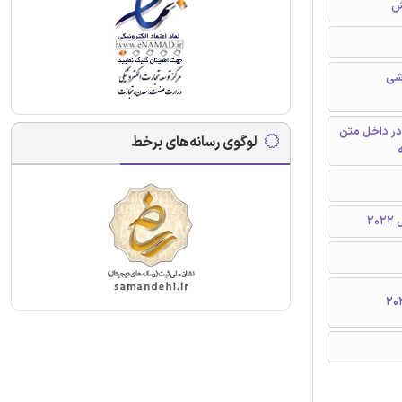
ش
شی
در داخل متن
لوگوی رسانه‌های برخط
ه