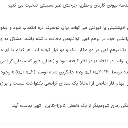
دسه نیوتن-کارتان و نظریه چرخش غیر نسبیتی صحبت می کنیم.
 تابع موج انیشتینی یا نیوتنی می تواند برای توصیف ذره انتخاب شود و بطو
رانشی خود در برهم نهی کوانتومی دخالت داشته باشد، مشکل به وج
 که در یک برهم نهی در دو مکان یک و دو قرار گرفته اند، هر کدام دارای 
یکنواختg_1 وg_2 خود هستند. یک تابع موج انیشتینی هنوز می تواند در نقطه p در نظر گرفته شود و (همان طور که
هام فاز حاصل از اتخاذ یک میدان گرانشی یکنواخت نیست و برای
ستگی زمان شرودینگر از یک کاهش کالوزا-کلاین تهی بدست آید.