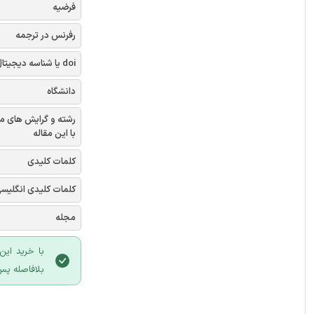
فرضیه
رفرنس در ترجمه
doi یا شناسه دیجیتال
دانشگاه
رشته و گرایش های م
با این مقاله
کلمات کلیدی
کلمات کلیدی انگلیس
مجله
با خرید این
بلافاصله پس