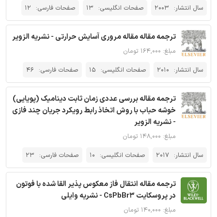
سال انتشار:
2003
صفحات انگلیسی:
13
صفحات فارسی:
12
ترجمه مقاله مقاله مروری آسایش حرارتی - نشریه الزویر
مبلغ: ۱۶۴,۰۰۰ تومان
سال انتشار:
2010
صفحات انگلیسی:
15
صفحات فارسی:
46
ترجمه مقاله بررسی عددی زمان ثابت دینامیک (پویایی)
خوشه حباب با روش اتخاذ رابط رویکرد جریان چند فازی
- نشریه الزویر
مبلغ: ۱۴۸,۰۰۰ تومان
سال انتشار:
2017
صفحات انگلیسی:
10
صفحات فارسی:
23
ترجمه مقاله انتقال فاز معکوس پذیر القا شده با فوتون
در پروسکایت CsPbBr3 - نشریه وایلی
مبلغ: ۱۴۰,۰۰۰ تومان