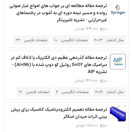
ترجمه مقاله مطالعه ای بر جواب های امواج غبار صوتی
رونده و مسیر نیمه دوره ای به آشوب در پلاسماهای
غیرحرارتی - نشریه اشپرینگر
مبلغ: ۱۶۴,۰۰۰ تومان
سال انتشار:
2013
صفحات انگلیسی:
10
صفحات فارسی:
22
ترجمه مقاله گذردهی عظیم دی الکتریک با اتلاف کم در
سرامیک های SnO2 روتیل کو دوپ شده با (Al+Nb) -
نشریه AIP
مبلغ: ۱۴۸,۰۰۰ تومان
سال انتشار:
2016
صفحات انگلیسی:
6
صفحات فارسی:
12
ترجمه مقاله تعمیم الکترودینامیک کلاسیک برای پیش
بینی اثرات میدان اسکالر
مبلغ: ۱۰۸,۰۰۰ تومان