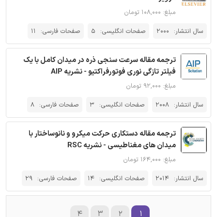
مبلغ: ۱۰۸,۰۰۰ تومان
سال انتشار:
2000
صفحات انگلیسی:
5
صفحات فارسی:
11
ترجمه مقاله سرعت سنجی ذره در میدان کامل با یک
فیلتر تازگی نوری فوتورفراکتیو - نشریه AIP
مبلغ: ۹۲,۰۰۰ تومان
سال انتشار:
2008
صفحات انگلیسی:
3
صفحات فارسی:
8
ترجمه مقاله دستکاری حرکت میکرو و نانوساختار با
میدان های مغناطیسی - نشریه RSC
مبلغ: ۱۶۴,۰۰۰ تومان
سال انتشار:
2014
صفحات انگلیسی:
14
صفحات فارسی:
29
۴
۳
۲
۱