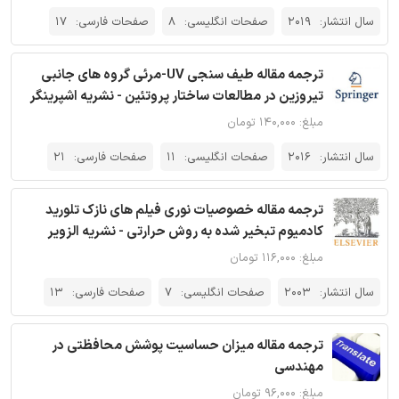
سال انتشار:
2019
صفحات انگلیسی:
8
صفحات فارسی:
17
ترجمه مقاله طیف سنجی UV-مرئی گروه های جانبی
تیروزین در مطالعات ساختار پروتئین - نشریه اشپرینگر
مبلغ: ۱۴۰,۰۰۰ تومان
سال انتشار:
2016
صفحات انگلیسی:
11
صفحات فارسی:
21
ترجمه مقاله خصوصیات نوری فیلم های نازک تلورید
کادمیوم تبخیر شده به روش حرارتی - نشریه الزویر
مبلغ: ۱۱۶,۰۰۰ تومان
سال انتشار:
2003
صفحات انگلیسی:
7
صفحات فارسی:
13
ترجمه مقاله میزان حساسیت پوشش محافظتی در
مهندسی
مبلغ: ۹۶,۰۰۰ تومان