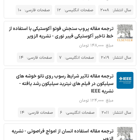
سال انتشار:
2008
صفحات انگلیسی:
12
صفحات فارسی:
10
ترجمه مقاله پروب سنجش فوتو آکوستیکی با استفاده از
خط تاخیر آکوستیکی فیبر نوری - نشریه الزویر
مبلغ: ۱۴۸,۰۰۰ تومان
سال انتشار:
2019
صفحات انگلیسی:
7
صفحات فارسی:
14
ترجمه مقاله تاثیر شرایط رسوب روی نانو خوشه های
سیلیکون در فیلم های نیترید سیلیکون رشد یافته -
نشریه IEEE
مبلغ: ۱۲۴,۰۰۰ تومان
سال انتشار:
2011
صفحات انگلیسی:
6
صفحات فارسی:
14
ترجمه مقاله استفاده انسان از امواج فراصوتی - نشریه
الزویر