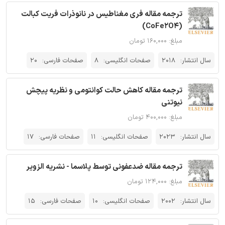
ترجمه مقاله فری مغناطیس در نانوذرات فریت کبالت
(CoFe2O4)
مبلغ: ۱۶۰,۰۰۰ تومان
سال انتشار:
2018
صفحات انگلیسی:
8
صفحات فارسی:
20
ترجمه مقاله کاهش حالت کوانتومی و نظریه پیچش
نیوتنی
مبلغ: ۴۰۰,۰۰۰ تومان
سال انتشار:
2023
صفحات انگلیسی:
11
صفحات فارسی:
17
ترجمه مقاله ضدعفونی توسط پلاسما - نشریه الزویر
مبلغ: ۱۲۴,۰۰۰ تومان
سال انتشار:
2002
صفحات انگلیسی:
10
صفحات فارسی:
15