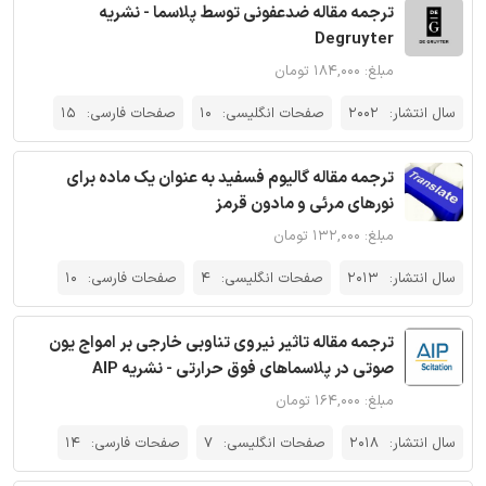
ترجمه مقاله ضدعفونی توسط پلاسما - نشریه
Degruyter
مبلغ: ۱۸۴,۰۰۰ تومان
سال انتشار:
2002
صفحات انگلیسی:
10
صفحات فارسی:
15
ترجمه مقاله گالیوم فسفید به عنوان یک ماده برای
نورهای مرئی و مادون قرمز
مبلغ: ۱۳۲,۰۰۰ تومان
سال انتشار:
2013
صفحات انگلیسی:
4
صفحات فارسی:
10
ترجمه مقاله تاثیر نیروی تناوبی خارجی بر امواج یون
صوتی در پلاسماهای فوق حرارتی - نشریه AIP
مبلغ: ۱۶۴,۰۰۰ تومان
سال انتشار:
2018
صفحات انگلیسی:
7
صفحات فارسی:
14