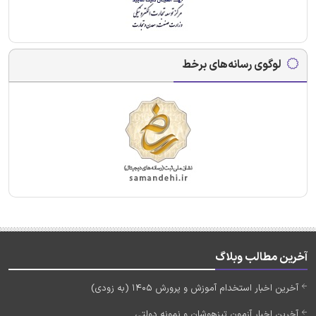
لوگوی رسانه‌های برخط
آخرین مطالب وبلاگ
آخرین اخبار استخدام آموزش و پرورش 1405 (به زودی)
آخرین اخبار آزمون تیزهوشان و نمونه دولتی