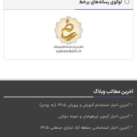
لوگوی رسانه‌های برخط
آخرین مطالب وبلاگ
آخرین اخبار استخدام آموزش و پرورش 1405 (به زودی)
آخرین اخبار آزمون تیزهوشان و نمونه دولتی
آخرین اخبار استخدامی منطقه آزاد تجاری صنعتی 1405