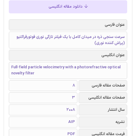
دانلود مقاله انگلیسی
عنوان فارسی
سرعت سنجی ذره در میدان کامل با یک فیلتر تازگی نوری فوتورفراکتیو
(پراش کننده نوری)
عنوان انگلیسی
Full-field particle velocimetry with a photorefractive optical
novelty filter
صفحات مقاله فارسی
8
صفحات مقاله انگلیسی
3
سال انتشار
2008
نشریه
AIP
فرمت مقاله انگلیسی
PDF