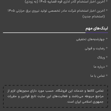
آخرین اخبار استخدام کادر اداری قوه قضاییه 1405 (به زودی)
آخرین اخبار استخدام شرکت مادر تخصصی تولید نیروی برق حرارتی 1405
(استخدام جدید)
لینک‌های مهم
چهارشنبه‌های تخفیفی
رضایت و قبولی
وبلاگ
درباره ما
تماس با ما
تمامی کالاها و خدمات اين فروشگاه، حسب مورد دارای مجوزهای لازم از
مراجع مربوطه می‌باشند و فعاليت‌های اين سايت تابع قوانين و مقررات
جمهوری اسلامی ايران است.