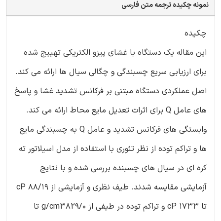
نمونه چکیده ترجمه متن فارسی
چکیده
این مقاله یک دستگاه با غشای پیزو الکتریکی تهییج شده
برای ارزیابی سریع چسبندگی و چگالی سیال ها ارائه می کند.
اصل عملکردی دستگاه مبتنی بر فرکانس تشدید غشا و پاسخ
های عامل Q برای اثرات تعدیل مایع محاط ارائه می کند.
وابستگی های فرکانس تشدید و عامل Q به چسبندگی مایع
ها و تراکم توده از نظر تئوری با استفاده از مدل اسیلاتور ته
کره ای در سیال های چسبنده بررسی شده و با نتایج
آزمایشی مقایسه شدند. طیف نظری و آزمایشی از cP 88/19
تا cP 1733 و تراکم توده در طیفی از g/cm3829/0 تا