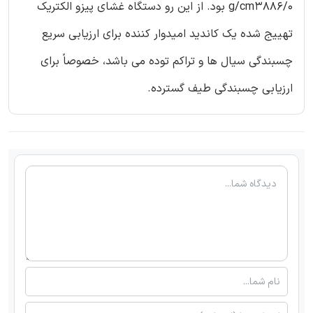
g/cm3886/0 بود. از این رو دستگاه غشای پیزو الکتریک
تهییج شده یک کاندید امیدوار کننده برای ارزیابی سریع
چسبندگی سیال ها و تراکم توده می باشد، خصوصاً برای
ارزیابی چسبندگی طیف گسترده.