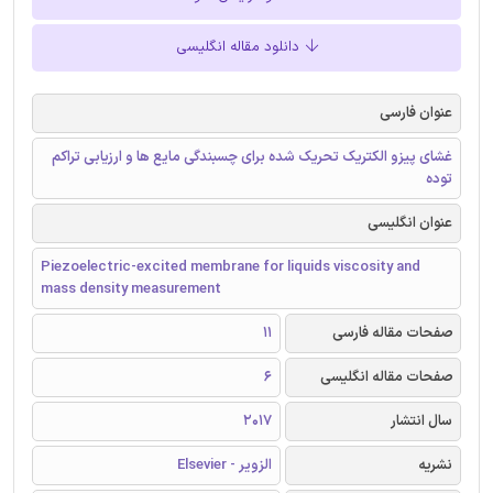
دانلود مقاله انگلیسی
عنوان فارسی
غشای پیزو الکتریک تحریک شده برای چسبندگی مایع ها و ارزیابی تراکم
توده
عنوان انگلیسی
Piezoelectric-excited membrane for liquids viscosity and
mass density measurement
صفحات مقاله فارسی
11
صفحات مقاله انگلیسی
6
سال انتشار
2017
نشریه
الزویر - Elsevier