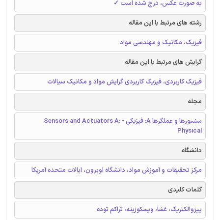
به صورت عکس، درج شده است ✓
رشته های مرتبط با این مقاله
فیزیک، مکانیک و مهندسی مواد
گرایش های مرتبط با این مقاله
فیزیک کاربردی، فیزیک کاربردی گرایش مواد و مکانیک سیالات
مجله
سنسورها و عملگرها A: فیزیکی - Sensors and Actuators A:
Physical
دانشگاه
مرکز تحقيقات و آموزش مواد، دانشگاه اوبرون، ايالات متحده آمریکا
کلمات کلیدی
پیزوالکتریک، غشا، ویسکوزیته، تراکم توده