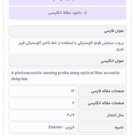
دانلود مقاله انگلیسی
عنوان فارسی
پروب سنجش فوتو آکوستیکی با استفاده از خط تاخیر آکوستیکی فیبر
نوری
عنوان انگلیسی
A photoacoustic sensing probe using optical fiber acoustic
delay line
صفحات مقاله فارسی
14
صفحات مقاله انگلیسی
7
سال انتشار
2019
نشریه
الزویر - Elsevier