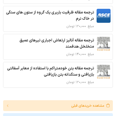
ترجمه مقاله ظرفیت باربری یک گروه از ستون های سنگی
در خاک نرم
مبلغ: ۱۲۰,۰۰۰ تومان
ترجمه مقاله آنالیز ارتعاش اجباری تیرهای عمیق
متخلخل هدفمند
مبلغ: ۱۴۰,۰۰۰ تومان
ترجمه مقاله بتن خودمتراکم با استفاده از معابر آسفالتی
بازیافتی و سنگدانه بتن بازیافتی
مبلغ: ۱۲۰,۰۰۰ تومان
مشاهده خریدهای قبلی