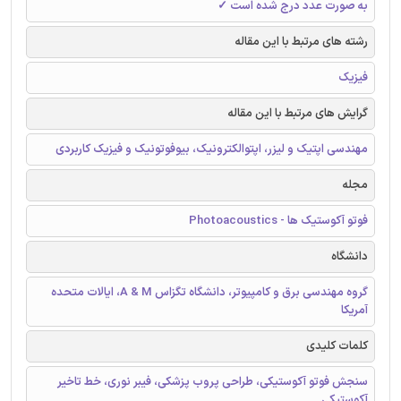
به صورت عدد درج شده است ✓
رشته های مرتبط با این مقاله
فیزیک
گرایش های مرتبط با این مقاله
مهندسی اپتیک و لیزر، اپتوالکترونیک، بیوفوتونیک و فیزیک کاربردی
مجله
فوتو آکوستیک ها - Photoacoustics
دانشگاه
گروه مهندسی برق و کامپیوتر، دانشگاه تگزاس A & M، ایالات متحده
آمریکا
کلمات کلیدی
سنجش فوتو آکوستیکی، طراحی پروب پزشکی، فیبر نوری، خط تاخیر
آکوستیکی