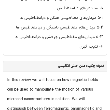
5- ساختارهای دیامغناطیس
5-1 میدان‌های مغناطیسی همگن و دیامغناطیس ها
5-2 میدان‌های مغناطیسی ناهمگن و دیامغناطیس ها
5-3 میدان‌های مغناطیسی چرخشی و دیامغناطیس ها
6- نتیجه گیری
نمونه چکیده متن اصلی انگلیسی
In this review we will focus on how magnetic fields
can be used to manipulate the motion of various
microand nanostructures in solution. We will
distinguish between ferromagnetic, paramagnetic and